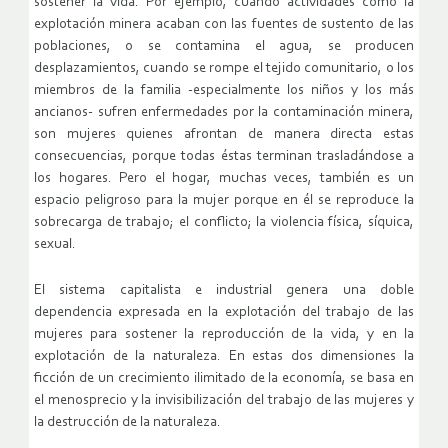
sostener la vida. Por ejemplo, cuando actividades como la
explotación minera acaban con las fuentes de sustento de las
poblaciones, o se contamina el agua, se producen
desplazamientos, cuando se rompe el tejido comunitario, o los
miembros de la familia -especialmente los niños y los más
ancianos- sufren enfermedades por la contaminación minera,
son mujeres quienes afrontan de manera directa estas
consecuencias, porque todas éstas terminan trasladándose a
los hogares. Pero el hogar, muchas veces, también es un
espacio peligroso para la mujer porque en él se reproduce la
sobrecarga de trabajo; el conflicto; la violencia física, síquica,
sexual.
El sistema capitalista e industrial genera una doble
dependencia expresada en la explotación del trabajo de las
mujeres para sostener la reproducción de la vida, y en la
explotación de la naturaleza. En estas dos dimensiones la
ficción de un crecimiento ilimitado de la economía, se basa en
el menosprecio y la invisibilización del trabajo de las mujeres y
la destrucción de la naturaleza.