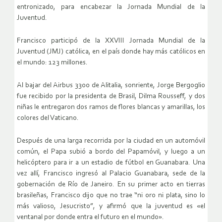
entronizado, para encabezar la Jornada Mundial de la
Juventud.
Francisco participó de la XXVIII Jornada Mundial de la
Juventud (JMJ) católica, en el país donde hay más católicos en
el mundo: 123 millones.
Al bajar del Airbus 3300 de Alitalia, sonriente, Jorge Bergoglio
fue recibido por la presidenta de Brasil, Dilma Rousseff, y dos
niñas le entregaron dos ramos de flores blancas y amarillas, los
colores del Vaticano.
Después de una larga recorrida por la ciudad en un automóvil
común, el Papa subió a bordo del Papamóvil, y luego a un
helicóptero para ir a un estadio de fútbol en Guanabara. Una
vez allí, Francisco ingresó al Palacio Guanabara, sede de la
gobernación de Río de Janeiro. En su primer acto en tierras
brasileñas, Francisco dijo que no trae “ni oro ni plata, sino lo
más valioso, Jesucristo”, y afirmó que la juventud es «el
ventanal por donde entra el futuro en el mundo».