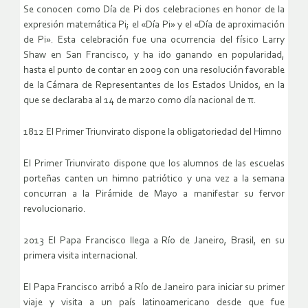
Se conocen como Día de Pi dos celebraciones en honor de la
expresión matemática Pi; el «Día Pi» y el «Día de aproximación
de Pi». Esta celebración fue una ocurrencia del físico Larry
Shaw en San Francisco, y ha ido ganando en popularidad,
hasta el punto de contar en 2009 con una resolución favorable
de la Cámara de Representantes de los Estados Unidos, en la
que se declaraba al 14 de marzo como día nacional de π.
1812 El Primer Triunvirato dispone la obligatoriedad del Himno
El Primer Triunvirato dispone que los alumnos de las escuelas
porteñas canten un himno patriótico y una vez a la semana
concurran a la Pirámide de Mayo a manifestar su fervor
revolucionario.
2013 El Papa Francisco llega a Río de Janeiro, Brasil, en su
primera visita internacional.
El Papa Francisco arribó a Río de Janeiro para iniciar su primer
viaje y visita a un país latinoamericano desde que fue