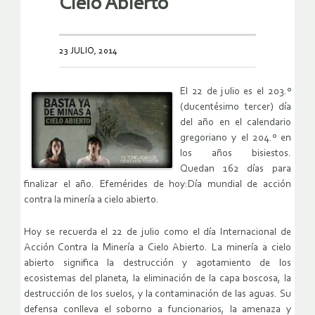
Cielo Abierto
23 JULIO, 2014
El 22 de julio es el 203.º
(ducentésimo tercer) día
del año en el calendario
gregoriano y el 204.º en
los años bisiestos.
Quedan 162 días para
finalizar el año. Efemérides de hoy:Día mundial de acción
contra la minería a cielo abierto.
Hoy se recuerda el 22 de julio como el día Internacional de
Acción Contra la Minería a Cielo Abierto. La minería a cielo
abierto significa la destrucción y agotamiento de los
ecosistemas del planeta, la eliminación de la capa boscosa, la
destrucción de los suelos, y la contaminación de las aguas. Su
defensa conlleva el soborno a funcionarios, la amenaza y