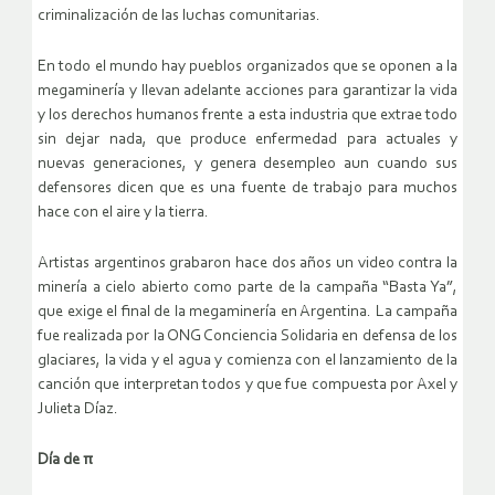
criminalización de las luchas comunitarias.
En todo el mundo hay pueblos organizados que se oponen a la
megaminería y llevan adelante acciones para garantizar la vida
y los derechos humanos frente a esta industria que extrae todo
sin dejar nada, que produce enfermedad para actuales y
nuevas generaciones, y genera desempleo aun cuando sus
defensores dicen que es una fuente de trabajo para muchos
hace con el aire y la tierra.
Artistas argentinos grabaron hace dos años un video contra la
minería a cielo abierto como parte de la campaña “Basta Ya”,
que exige el final de la megaminería en Argentina. La campaña
fue realizada por la ONG Conciencia Solidaria en defensa de los
glaciares, la vida y el agua y comienza con el lanzamiento de la
canción que interpretan todos y que fue compuesta por Axel y
Julieta Díaz.
Día de π