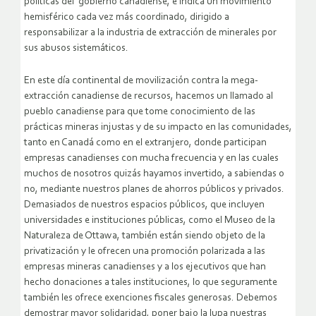
políticas del gobierno canadiense, e indica un movimiento
hemisférico cada vez más coordinado, dirigido a
responsabilizar a la industria de extracción de minerales por
sus abusos sistemáticos.
En este día continental de movilización contra la mega-
extracción canadiense de recursos, hacemos un llamado al
pueblo canadiense para que tome conocimiento de las
prácticas mineras injustas y de su impacto en las comunidades,
tanto en Canadá como en el extranjero, donde participan
empresas canadienses con mucha frecuencia y en las cuales
muchos de nosotros quizás hayamos invertido, a sabiendas o
no, mediante nuestros planes de ahorros públicos y privados.
Demasiados de nuestros espacios públicos, que incluyen
universidades e instituciones públicas, como el Museo de la
Naturaleza de Ottawa, también están siendo objeto de la
privatización y le ofrecen una promoción polarizada a las
empresas mineras canadienses y a los ejecutivos que han
hecho donaciones a tales instituciones, lo que seguramente
también les ofrece exenciones fiscales generosas. Debemos
demostrar mayor solidaridad, poner bajo la lupa nuestras