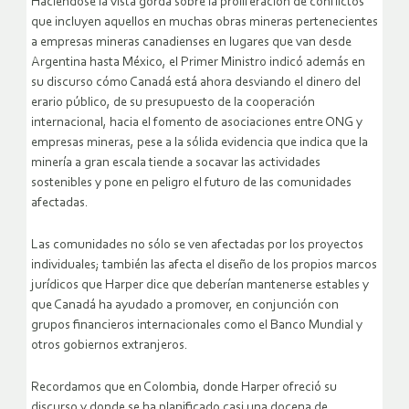
Haciéndose la vista gorda sobre la proliferación de conflictos
que incluyen aquellos en muchas obras mineras pertenecientes
a empresas mineras canadienses en lugares que van desde
Argentina hasta México, el Primer Ministro indicó además en
su discurso cómo Canadá está ahora desviando el dinero del
erario público, de su presupuesto de la cooperación
internacional, hacia el fomento de asociaciones entre ONG y
empresas mineras, pese a la sólida evidencia que indica que la
minería a gran escala tiende a socavar las actividades
sostenibles y pone en peligro el futuro de las comunidades
afectadas.
Las comunidades no sólo se ven afectadas por los proyectos
individuales; también las afecta el diseño de los propios marcos
jurídicos que Harper dice que deberían mantenerse estables y
que Canadá ha ayudado a promover, en conjunción con
grupos financieros internacionales como el Banco Mundial y
otros gobiernos extranjeros.
Recordamos que en Colombia, donde Harper ofreció su
discurso y donde se ha planificado casi una docena de