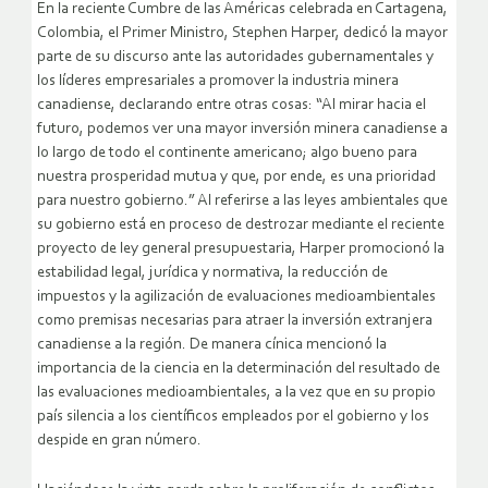
En la reciente Cumbre de las Américas celebrada en Cartagena,
Colombia, el Primer Ministro, Stephen Harper, dedicó la mayor
parte de su discurso ante las autoridades gubernamentales y
los líderes empresariales a promover la industria minera
canadiense, declarando entre otras cosas: “Al mirar hacia el
futuro, podemos ver una mayor inversión minera canadiense a
lo largo de todo el continente americano; algo bueno para
nuestra prosperidad mutua y que, por ende, es una prioridad
para nuestro gobierno.” Al referirse a las leyes ambientales que
su gobierno está en proceso de destrozar mediante el reciente
proyecto de ley general presupuestaria, Harper promocionó la
estabilidad legal, jurídica y normativa, la reducción de
impuestos y la agilización de evaluaciones medioambientales
como premisas necesarias para atraer la inversión extranjera
canadiense a la región. De manera cínica mencionó la
importancia de la ciencia en la determinación del resultado de
las evaluaciones medioambientales, a la vez que en su propio
país silencia a los científicos empleados por el gobierno y los
despide en gran número.