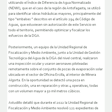
utilizando el Índice de Diferencia de Agua Normalizado
(NDWI), que en el caso de la región de Antofagasta, se utilizó
para identificar obras hidráulicas mayores, principalmente del
tipo “embalses ” descritos en el artículo 294 de Código de
Aguas, que estuviesen sin autorización de este Servicio en
todo el territorio, permitiendo optimizar y focalizar los
esfuerzos de la DGA.
Posteriormente, un equipo de la Unidad Regional de
Fiscalización y Medio Ambiente, junto a la Unidad de Gestión
Tecnológica del Agua de la DGA del nivel central, realizaron
una inspección ocular y usaron aeronaves piloteadas
remotamente sobre el conjunto de pozas de evaporación solar
ubicada en el sector de Oficina Ercilla, al interior de Minera
Algorta. En la oportunidad se detectó una poza en
construcción, una en reparación y otras 4 operativas, todas
con un volumen mayor a 50 mil metros cúbicos.
Astudillo detalló que durante el 2022 la Unidad Regional de
Fiscalización y Medio Ambiente resolvió 121 expedientes de