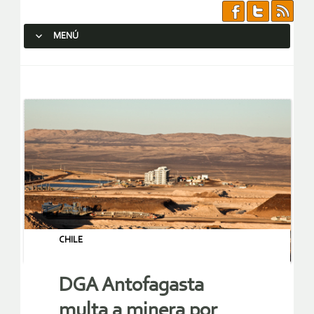
MENÚ
SALTAR AL CONTENIDO.
CHILE
DGA Antofagasta
multa a minera por