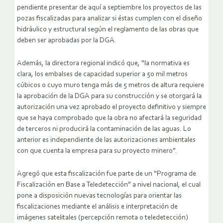
pendiente presentar de aquí a septiembre los proyectos de las
pozas fiscalizadas para analizar si éstas cumplen con el diseño
hidráulico y estructural según el reglamento de las obras que
deben ser aprobadas por la DGA.
Además, la directora regional indicó que, “la normativa es
clara, los embalses de capacidad superior a 50 mil metros
cúbicos o cuyo muro tenga más de 5 metros de altura requiere
la aprobación de la DGA para su construcción y se otorgará la
autorización una vez aprobado el proyecto definitivo y siempre
que se haya comprobado que la obra no afectará la seguridad
de terceros ni producirá la contaminación de las aguas. Lo
anterior es independiente de las autorizaciones ambientales
con que cuenta la empresa para su proyecto minero”.
Agregó que esta fiscalización fue parte de un “Programa de
Fiscalización en Base a Teledetección” a nivel nacional, el cual
pone a disposición nuevas tecnologías para orientar las
fiscalizaciones mediante el análisis e interpretación de
imágenes satelitales (percepción remota o teledetección)