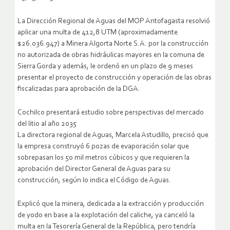
La Dirección Regional de Aguas del MOP Antofagasta resolvió
aplicar una multa de 412,8 UTM (aproximadamente
$26.036.947) a Minera Algorta Norte S.A. por la construcción
no autorizada de obras hidráulicas mayores en la comuna de
Sierra Gorda y además, le ordenó en un plazo de 9 meses
presentar el proyecto de construcción y operación de las obras
fiscalizadas para aprobación de la DGA.
Cochilco presentará estudio sobre perspectivas del mercado
del litio al año 2035
La directora regional de Aguas, Marcela Astudillo, precisó que
la empresa construyó 6 pozas de evaporación solar que
sobrepasan los 50 mil metros cúbicos y que requieren la
aprobación del Director General de Aguas para su
construcción, según lo indica el Código de Aguas.
Explicó que la minera, dedicada a la extracción y producción
de yodo en base a la explotación del caliche, ya canceló la
multa en la Tesorería General de la República, pero tendría