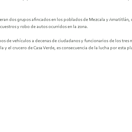
peran dos grupos afincados en los poblados de Mezcala y Amatitlán, 
ecuestros y robo de autos ocurridos en la zona.
obos de vehículos a decenas de ciudadanos y funcionarios de los tres 
a y el crucero de Casa Verde, es consecuencia de la lucha por esta p