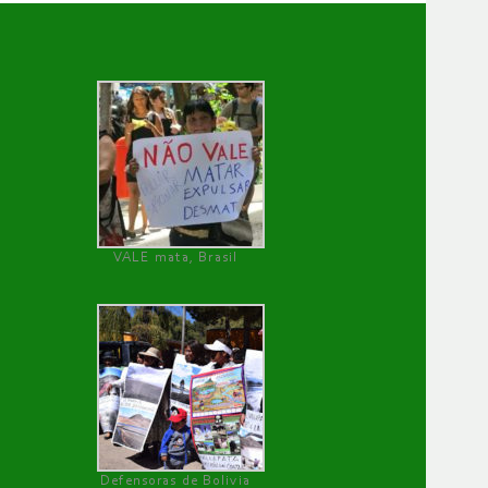
VALE mata, Brasil
Defensoras de Bolivia