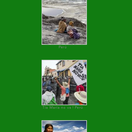
Perú
Tía María no va ! Perú