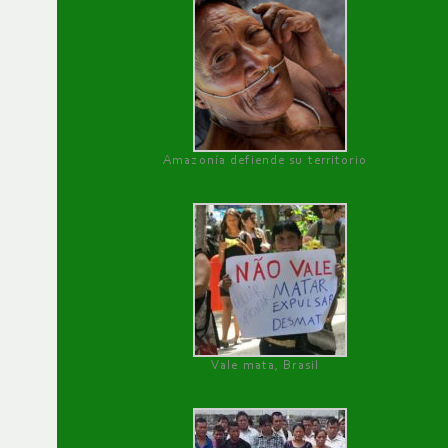
Amazonía defiende su territorio
Vale mata, Brasil