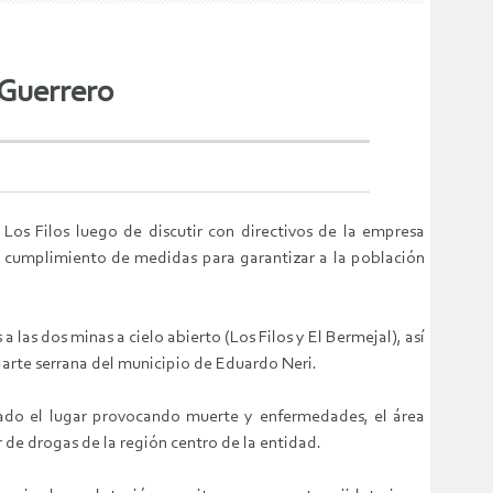
 Guerrero
os Filos luego de discutir con directivos de la empresa
l cumplimiento de medidas para garantizar a la población
 las dos minas a cielo abierto (Los Filos y El Bermejal), así
arte serrana del municipio de Eduardo Neri.
tado el lugar provocando muerte y enfermedades, el área
 de drogas de la región centro de la entidad.