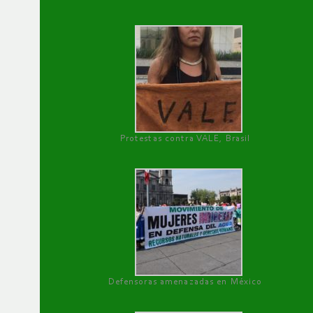
Protestas contra VALE, Brasil
Defensoras amenazadas en México