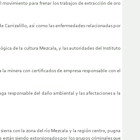
l movimiento para frenar los trabajos de extracción de oro
de Carrizalillo, así como las enfermedades relacionadas por
gica de la cultura Mezcala, y las autoridades del Instituto
 la minera con certificados de empresa responsable con el
aga responsable del daño ambiental y las afectaciones a la
sierra con la zona del río Mezcala y la región centro, pugna
ue están siendo extorsionados por los grupos criminales que