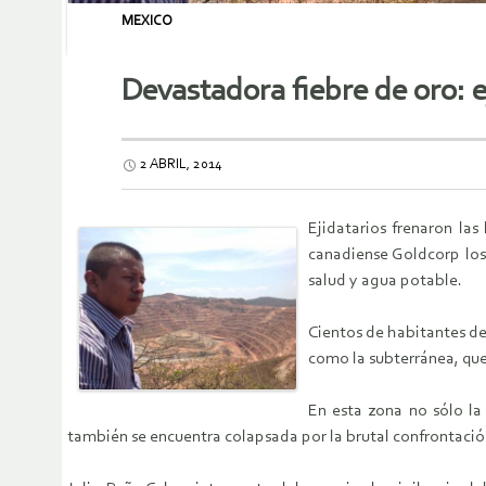
MEXICO
Devastadora fiebre de oro: e
2 ABRIL, 2014
Ejidatarios frenaron la
canadiense Goldcorp los
salud y agua potable.
Cientos de habitantes del
como la subterránea, que
En esta zona no sólo la
también se encuentra colapsada por la brutal confrontación