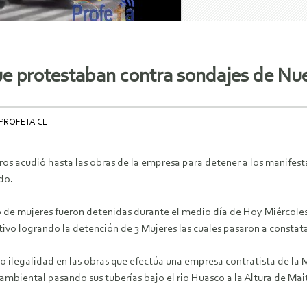
ue protestaban contra sondajes de Nu
 PROFETA.CL
os acudió hasta las obras de la empresa para detener a los manifest
do.
 de mujeres fueron detenidas durante el medio día de Hoy Miércoles, 
ivo logrando la detención de 3 Mujeres las cuales pasaron a constata
o ilegalidad en las obras que efectúa una empresa contratista de la
mbiental pasando sus tuberías bajo el rio Huasco a la Altura de Mait