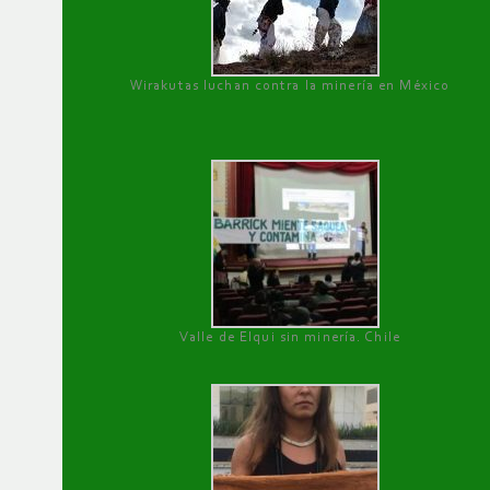
Wirakutas luchan contra la minería en México
Valle de Elqui sin minería. Chile