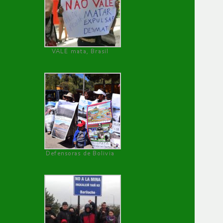
VALE mata, Brasil
Defensoras de Bolivia