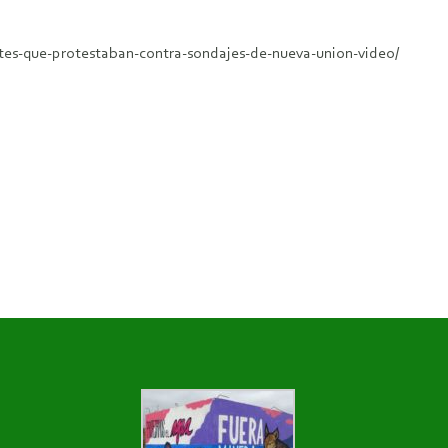
tes-que-protestaban-contra-sondajes-de-nueva-union-video/