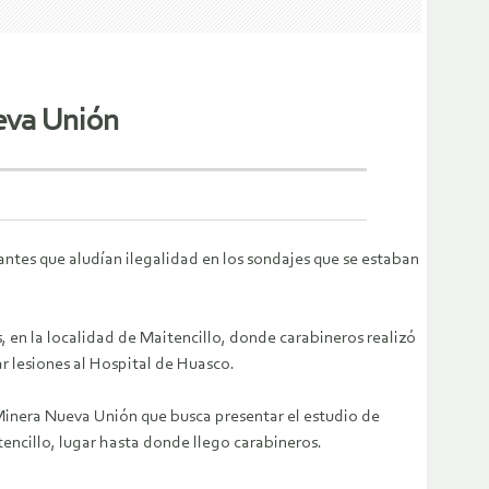
eva Unión
antes que aludían ilegalidad en los sondajes que se estaban
en la localidad de Maitencillo, donde carabineros realizó
r lesiones al Hospital de Huasco.
 Minera Nueva Unión que busca presentar el estudio de
encillo, lugar hasta donde llego carabineros.