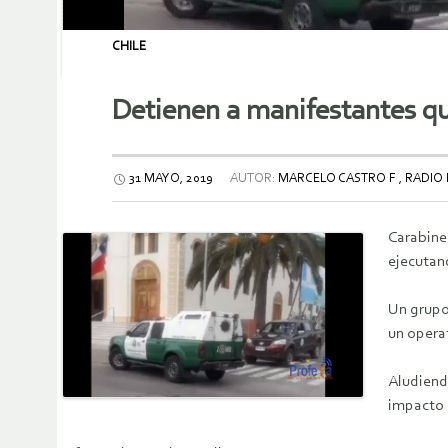
CHILE
Detienen a manifestantes q
31 MAYO, 2019
AUTOR:
MARCELO CASTRO F , RADIO
Carabiner
ejecutan
Un grupo
un operat
Aludiend
impacto a