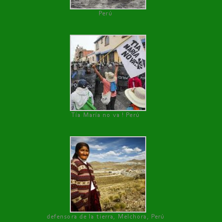
Perú
Tía María no va ! Perú
defensora de la tierra, Melchora, Perú