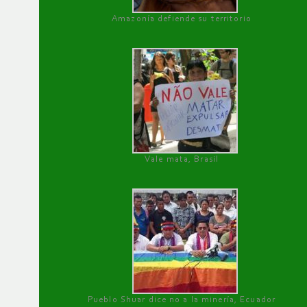
Amazonía defiende su territorio
Vale mata, Brasil
Pueblo Shuar dice no a la minería, Ecuador