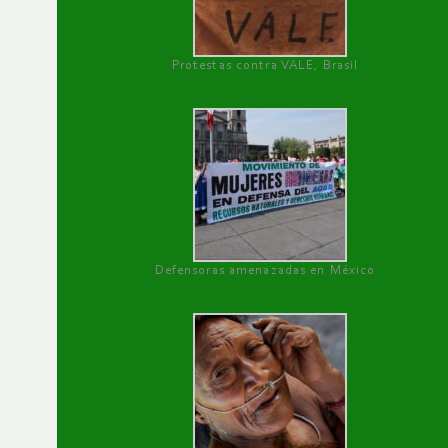
Protestas contra VALE, Brasil
Defensoras amenazadas en México