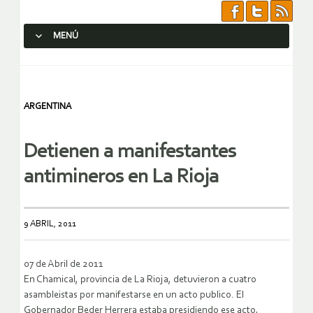
MENÚ
SALTAR AL CONTENIDO.
ARGENTINA
Detienen a manifestantes
antimineros en La Rioja
9 ABRIL, 2011
07 de Abril de 2011
En Chamical, provincia de La Rioja, detuvieron a cuatro
asambleistas por manifestarse en un acto publico. El
Gobernador Beder Herrera estaba presidiendo ese acto,