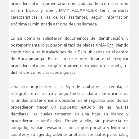
procedimiento argumentaron que acababa de ocurrir un robo
en un banco y que JIMMY ALEXANDER tenía similares
características a las de los asaltantes, según información
anónima suministrada a través de una llamada.
Es así como le solicitaron documentos de identificación, y
posteriormente lo subieron al taxi de placas XMA-653; siendo
conducido a las instalaciones de la Sijín ubicadas en el centro
de Bucaramanga. Es de precisar que durante el irregular
procedimiento en ningún momento exhibieron carnets, ni
distintivos como chalecos o gorras.
Una vez ingresaron a la Sijín le quitaron la cédula, le
fotografiaron el rostro y luego fue trasladado a las oficinas de
la unidad antiterrorismo ubicadas en el segundo piso donde
procedieron hacer un supuesto estudio de las huellas
dactilares; las cuales tomaron en una hoja en blanco y
procedieron a verificarlas. Previo a ello, sin presencia de
abogado, habían revisado el bolso que portaba y leído sus
apuntes y su agenda; además anotaron sus datos personales,