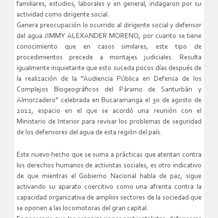
familiares, estudios, laborales y en general, indagaron por su
actividad como dirigente social.
Genera preocupación lo ocurrido al dirigente social y defensor
del agua JIMMY ALEXANDER MORENO, por cuanto se tiene
conocimiento que en casos similares, este tipo de
procedimientos precede a montajes judiciales. Resulta
igualmente inquietante que esto suceda pocos días después de
la realización de la “Audiencia Pública en Defensa de los
Complejos Biogeográficos del Páramo de Santurbán y
Almorzadero” celebrada en Bucaramanga el 30 de agosto de
2012, espacio en el que se acordó una reunión con el
Ministerio de Interior para revisar los problemas de seguridad
de los defensores del agua de esta región del país.
Este nuevo hecho que se suma a prácticas que atentan contra
los derechos humanos de activistas sociales, es otro indicativo
de que mientras el Gobierno Nacional habla de paz, sigue
activando su aparato coercitivo como una afrenta contra la
capacidad organizativa de amplios sectores de la sociedad que
se oponen a las locomotoras del gran capital.