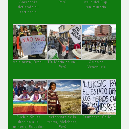
Amazonía
Perú
Valle del Elqui
defiende su
sin minería.
territorio
Vale mata, Brasil
Tía María no va !
Orinoco,
Perú
Venezuela
Pueblo Shuar
defensora de la
Caimanes, Chile
dice no a la
tierra, Melchora,
minería, Ecuador
Perú