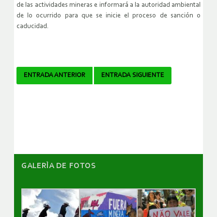
de las actividades mineras e informará a la autoridad ambiental
de lo ocurrido para que se inicie el proceso de sanción o
caducidad.
Navegador
ENTRADA ANTERIOR
ENTRADA SIGUIENTE
de
artículos
GALERÌA DE FOTOS