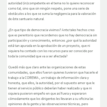
autoridad (in)competente en el tema no lo quiere reconocer
como tal, sino que sin ningún respeto, pone una serie de
obstáculos a los que se suma la negligencia para la valoración
de éste santuario natural.
¿En que tipo de democracia vivimos? Ante tales hechos creo
que es perentorio que recordemos que no hay democracia sin
participación y conocimiento, entonces ¿por qué la autoridad
está tan apurada en la aprobación de un proyecto, que ni
siquiera ha contado con los recursos para ser conocido por
toda la comunidad que va a ser afectada?
Quedó más que claro ante las organizaciones de estas
comunidades, que ellos fueron quienes tuvieron que hacerle el
trabajo a la COREMA , un trabajo de información clara y
honesta, que ellos, la autoridad, por el supuesto amor que le
tienen al servicio público deberían haber realizado y que ni
siquiera pusieron empeño en que así fuera y esperaron
cómodamente que los dirigentes les llevaran a su oficina las
opiniones de la gente y las observaciones técnicas, pero