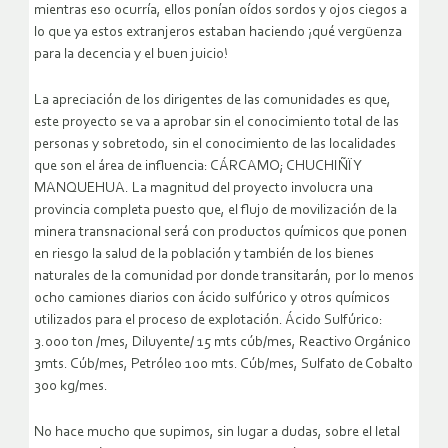
mientras eso ocurría, ellos ponían oídos sordos y ojos ciegos a
lo que ya estos extranjeros estaban haciendo ¡qué vergüenza
para la decencia y el buen juicio!
La apreciación de los dirigentes de las comunidades es que,
este proyecto se va a aprobar sin el conocimiento total de las
personas y sobretodo, sin el conocimiento de las localidades
que son el área de influencia: CÁRCAMO; CHUCHIÑÏ Y
MANQUEHUA. La magnitud del proyecto involucra una
provincia completa puesto que, el flujo de movilización de la
minera transnacional será con productos químicos que ponen
en riesgo la salud de la población y también de los bienes
naturales de la comunidad por donde transitarán, por lo menos
ocho camiones diarios con ácido sulfúrico y otros químicos
utilizados para el proceso de explotación. Ácido Sulfúrico:
3.000 ton /mes, Diluyente/ 15 mts cúb/mes, Reactivo Orgánico
3mts. Cúb/mes, Petróleo 100 mts. Cúb/mes, Sulfato de Cobalto
300 kg/mes.
No hace mucho que supimos, sin lugar a dudas, sobre el letal