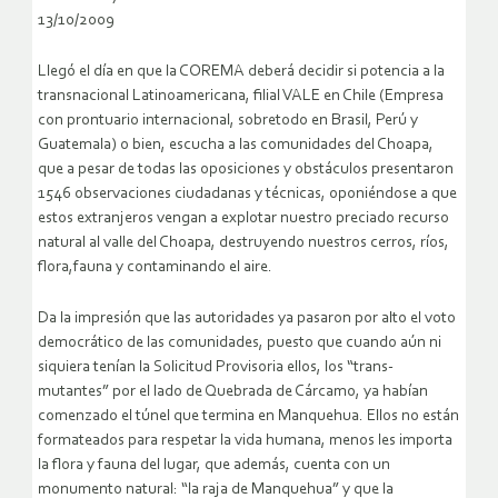
13/10/2009
Llegó el día en que la COREMA deberá decidir si potencia a la
transnacional Latinoamericana, filial VALE en Chile (Empresa
con prontuario internacional, sobretodo en Brasil, Perú y
Guatemala) o bien, escucha a las comunidades del Choapa,
que a pesar de todas las oposiciones y obstáculos presentaron
1546 observaciones ciudadanas y técnicas, oponiéndose a que
estos extranjeros vengan a explotar nuestro preciado recurso
natural al valle del Choapa, destruyendo nuestros cerros, ríos,
flora,fauna y contaminando el aire.
Da la impresión que las autoridades ya pasaron por alto el voto
democrático de las comunidades, puesto que cuando aún ni
siquiera tenían la Solicitud Provisoria ellos, los “trans-
mutantes” por el lado de Quebrada de Cárcamo, ya habían
comenzado el túnel que termina en Manquehua. Ellos no están
formateados para respetar la vida humana, menos les importa
la flora y fauna del lugar, que además, cuenta con un
monumento natural: “la raja de Manquehua” y que la