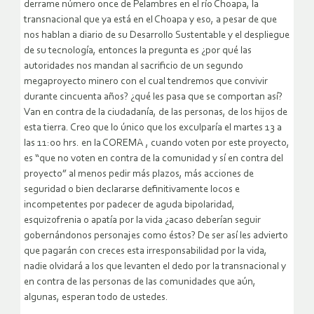
derrame número once de Pelambres en el río Choapa, la
transnacional que ya está en el Choapa y eso, a pesar de que
nos hablan a diario de su Desarrollo Sustentable y el despliegue
de su tecnología, entonces la pregunta es ¿por qué las
autoridades nos mandan al sacrificio de un segundo
megaproyecto minero con el cual tendremos que convivir
durante cincuenta años? ¿qué les pasa que se comportan así?
Van en contra de la ciudadanía, de las personas, de los hijos de
esta tierra. Creo que lo único que los exculparía el martes 13 a
las 11:00 hrs. en la COREMA , cuando voten por este proyecto,
es “que no voten en contra de la comunidad y sí en contra del
proyecto” al menos pedir más plazos, más acciones de
seguridad o bien declararse definitivamente locos e
incompetentes por padecer de aguda bipolaridad,
esquizofrenia o apatía por la vida ¿acaso deberían seguir
gobernándonos personajes como éstos? De ser así les advierto
que pagarán con creces esta irresponsabilidad por la vida,
nadie olvidará a los que levanten el dedo por la transnacional y
en contra de las personas de las comunidades que aún,
algunas, esperan todo de ustedes.