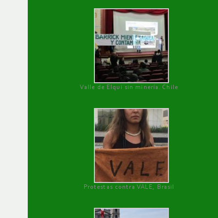
Valle de Elqui sin minería. Chile
Protestas contra VALE, Brasil