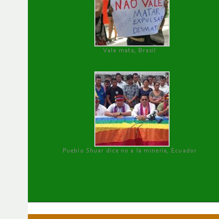
Vale mata, Brasil
Pueblo Shuar dice no a la minería, Ecuador