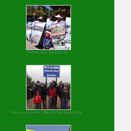
Defensoras de Bolivia
No a la minería , Bariloche, Argentina