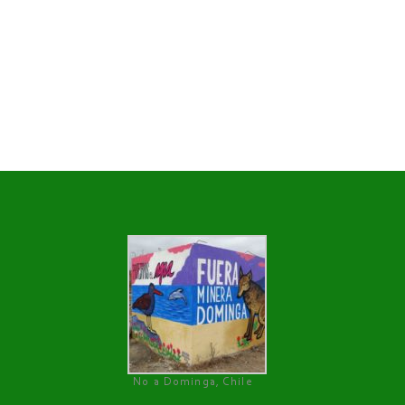
No a Dominga, Chile