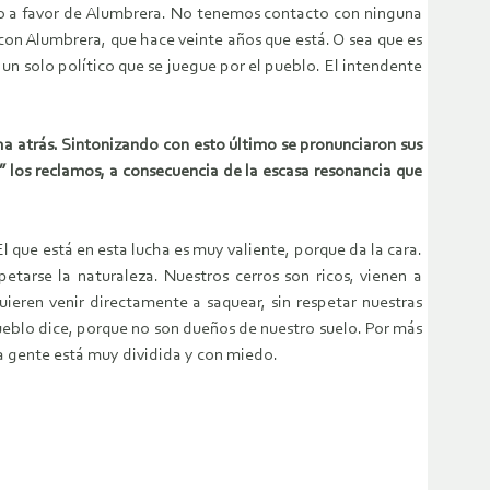
ólo a favor de Alumbrera. No tenemos contacto con ninguna
con Alumbrera, que hace veinte años que está. O sea que es
n solo político que se juegue por el pueblo. El intendente
a atrás. Sintonizando con esto último se pronunciaron sus
” los reclamos, a consecuencia de la escasa resonancia que
ue está en esta lucha es muy valiente, porque da la cara.
etarse la naturaleza. Nuestros cerros son ricos, vienen a
ieren venir directamente a saquear, sin respetar nuestras
ueblo dice, porque no son dueños de nuestro suelo. Por más
la gente está muy dividida y con miedo.