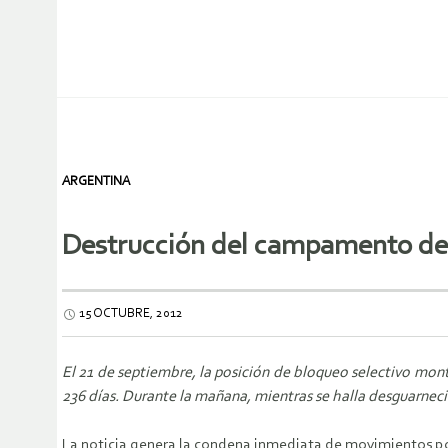
ARGENTINA
Destrucción del campamento de 
15 OCTUBRE, 2012
El 21 de septiembre, la posición de bloqueo selectivo mont
236 días. Durante la mañana, mientras se halla desguarnec
La noticia genera la condena inmediata de movimientos pol