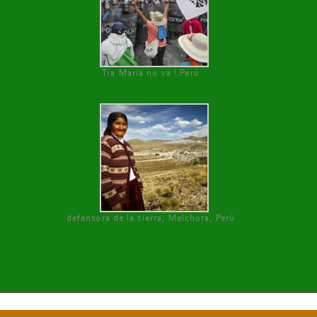
Tía María no va ! Perú
defensora de la tierra, Melchora, Perú