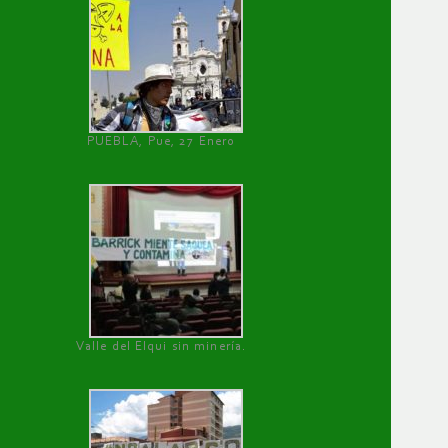
PUEBLA, Pue, 27 Enero
Valle del Elqui sin minería.