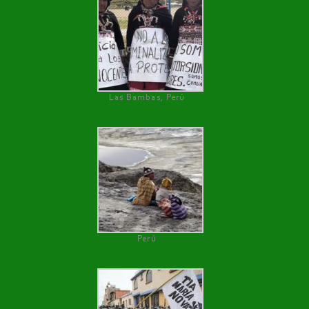
Las Bambas, Perú
Perú