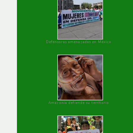
Defensoras amenazadas en México
Amazonía defiende su territorio