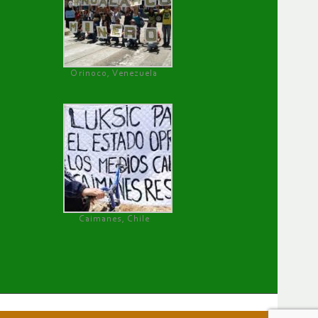
Orinoco, Venezuela
Caimanes, Chile