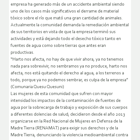
empresa ha generado más de un accidente ambiental siendo
uno de los casos más significativos el derrame de material
tóxico sobre el río que mató una gran cantidad de animales.
Actualmente la comunidad demanda la remediación ambiental
de sus territorios en vista de que la empresa terminó sus
actividades y está dejando todo el desecho tóxico tanto en
fuentes de agua como sobre tierras que antes eran
productivas.
“Harto nos afecta, no hay de que vivir ahora, ya no tenemos
nada para sobrevivir, no sembramos ya no produce, harto nos
afecta, nos está quitando el derecho al agua, a los terrenos a
todo, porque ya no podemos sembrar, es culpa de la empresa”
(Comunaria Quesu Quesuni)
Las mujeres de esta comunidad que sufren con mayor
intensidad los impactos de la contaminación de fuentes de
agua por la sobrecarga de trabajo y exposición de sus cuerpos
a diferentes dolencias de salud; decidieron desde el año 2013
organizarse en la Red Nacional de Mujeres en Defensa de la
Madre Tierra (RENAMAT) para exigir sus derechos y de la
Madre Tierra, denunciando la violencia medioambiental contra