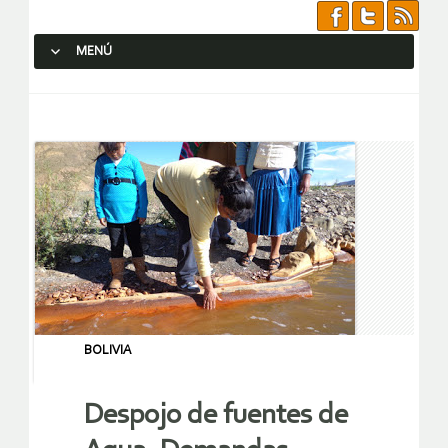
MENÚ
SALTAR AL CONTENIDO.
BOLIVIA
Despojo de fuentes de