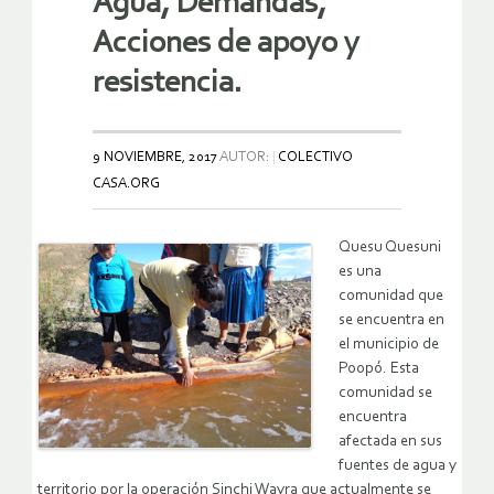
Agua, Demandas,
Acciones de apoyo y
resistencia.
9 NOVIEMBRE, 2017
AUTOR:
COLECTIVO
CASA.ORG
Quesu Quesuni
es una
comunidad que
se encuentra en
el municipio de
Poopó. Esta
comunidad se
encuentra
afectada en sus
fuentes de agua y
territorio por la operación Sinchi Wayra que actualmente se