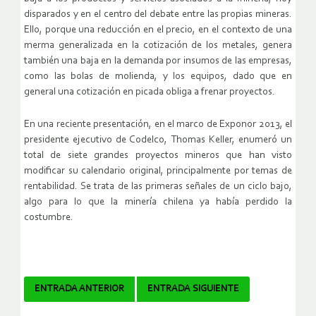
disparados y en el centro del debate entre las propias mineras.
Ello, porque una reducción en el precio, en el contexto de una
merma generalizada en la cotización de los metales, genera
también una baja en la demanda por insumos de las empresas,
como las bolas de molienda, y los equipos, dado que en
general una cotización en picada obliga a frenar proyectos.
En una reciente presentación, en el marco de Exponor 2013, el
presidente ejecutivo de Codelco, Thomas Keller, enumeró un
total de siete grandes proyectos mineros que han visto
modificar su calendario original, principalmente por temas de
rentabilidad. Se trata de las primeras señales de un ciclo bajo,
algo para lo que la minería chilena ya había perdido la
costumbre.
Navegador
ENTRADA ANTERIOR
ENTRADA SIGUIENTE