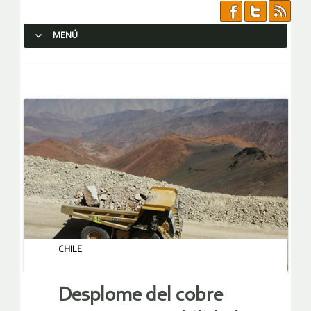
MENÚ
SALTAR AL CONTENIDO.
CHILE
Desplome del cobre