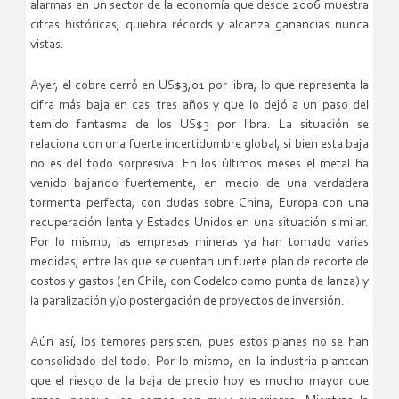
alarmas en un sector de la economía que desde 2006 muestra
cifras históricas, quiebra récords y alcanza ganancias nunca
vistas.
Ayer, el cobre cerró en US$3,01 por libra, lo que representa la
cifra más baja en casi tres años y que lo dejó a un paso del
temido fantasma de los US$3 por libra. La situación se
relaciona con una fuerte incertidumbre global, si bien esta baja
no es del todo sorpresiva. En los últimos meses el metal ha
venido bajando fuertemente, en medio de una verdadera
tormenta perfecta, con dudas sobre China, Europa con una
recuperación lenta y Estados Unidos en una situación similar.
Por lo mismo, las empresas mineras ya han tomado varias
medidas, entre las que se cuentan un fuerte plan de recorte de
costos y gastos (en Chile, con Codelco como punta de lanza) y
la paralización y/o postergación de proyectos de inversión.
Aún así, los temores persisten, pues estos planes no se han
consolidado del todo. Por lo mismo, en la industria plantean
que el riesgo de la baja de precio hoy es mucho mayor que