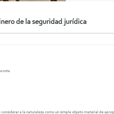
ero de la seguridad jurídica
Acosta
 considerar a la naturaleza como un simple objeto material de aprop