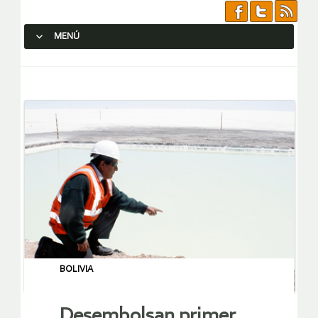
MENÚ
SALTAR AL CONTENIDO.
BOLIVIA
Desembolsan primer