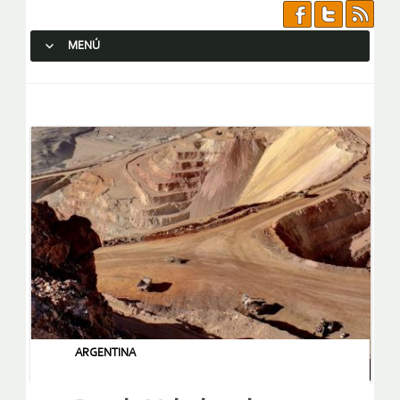
MENÚ
SALTAR AL CONTENIDO.
ARGENTINA