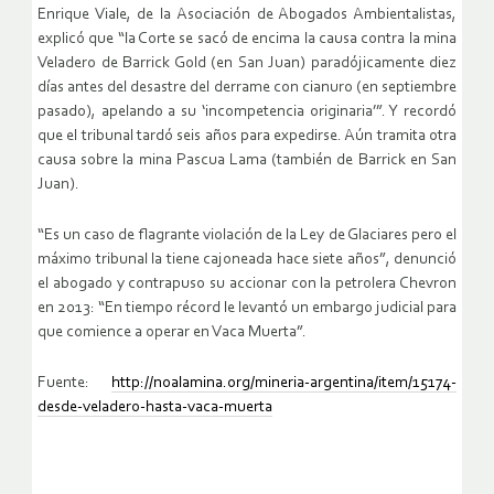
Enrique Viale, de la Asociación de Abogados Ambientalistas,
explicó que “la Corte se sacó de encima la causa contra la mina
Veladero de Barrick Gold (en San Juan) paradójicamente diez
días antes del desastre del derrame con cianuro (en septiembre
pasado), apelando a su ‘incompetencia originaria’”. Y recordó
que el tribunal tardó seis años para expedirse. Aún tramita otra
causa sobre la mina Pascua Lama (también de Barrick en San
Juan).
“Es un caso de flagrante violación de la Ley de Glaciares pero el
máximo tribunal la tiene cajoneada hace siete años”, denunció
el abogado y contrapuso su accionar con la petrolera Chevron
en 2013: “En tiempo récord le levantó un embargo judicial para
que comience a operar en Vaca Muerta”.
Fuente:
http://noalamina.org/mineria-argentina/item/15174-
desde-veladero-hasta-vaca-muerta