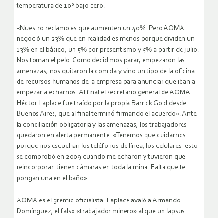
temperatura de 10º bajo cero.
«Nuestro reclamo es que aumenten un 40%. Pero AOMA
negoció un 23% que en realidad es menos porque dividen un
13% en el básico, un 5% por presentismo y 5% a partir de julio.
Nos toman el pelo. Como decidimos parar, empezaron las
amenazas, nos quitaron la comida y vino un tipo de la oficina
de recursos humanos de la empresa para anunciar que iban a
empezar a echarnos. Al final el secretario general de AOMA
Héctor Laplace fue traído por la propia Barrick Gold desde
Buenos Aires, que al final terminó firmando el acuerdo». Ante
la conciliación obligatoria y las amenazas, los trabajadores
quedaron en alerta permanente. «Tenemos que cuidarnos
porque nos escuchan los teléfonos de línea, los celulares, esto
se comprobó en 2009 cuando me echaron y tuvieron que
reincorporar. tienen cámaras en toda la mina. Falta que te
pongan una en el baño».
AOMA es el gremio oficialista. Laplace avaló a Armando
Domínguez, el falso «trabajador minero» al que un lapsus