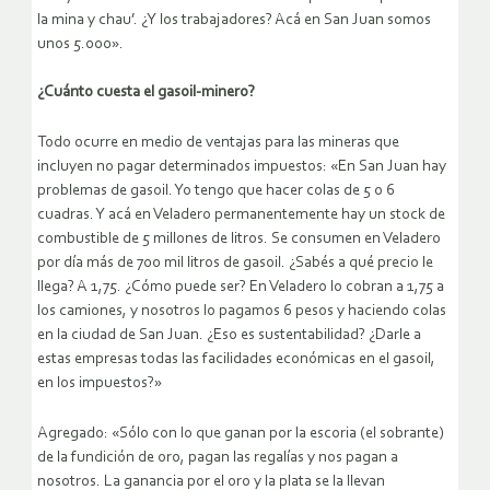
la mina y chau’. ¿Y los trabajadores? Acá en San Juan somos
unos 5.000».
¿Cuánto cuesta el gasoil-minero?
Todo ocurre en medio de ventajas para las mineras que
incluyen no pagar determinados impuestos: «En San Juan hay
problemas de gasoil. Yo tengo que hacer colas de 5 o 6
cuadras. Y acá en Veladero permanentemente hay un stock de
combustible de 5 millones de litros. Se consumen en Veladero
por día más de 700 mil litros de gasoil. ¿Sabés a qué precio le
llega? A 1,75. ¿Cómo puede ser? En Veladero lo cobran a 1,75 a
los camiones, y nosotros lo pagamos 6 pesos y haciendo colas
en la ciudad de San Juan. ¿Eso es sustentabilidad? ¿Darle a
estas empresas todas las facilidades económicas en el gasoil,
en los impuestos?»
Agregado: «Sólo con lo que ganan por la escoria (el sobrante)
de la fundición de oro, pagan las regalías y nos pagan a
nosotros. La ganancia por el oro y la plata se la llevan