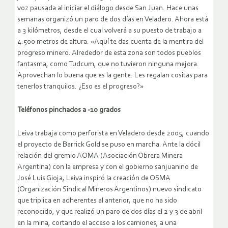
voz pausada al iniciar el diálogo desde San Juan. Hace unas
semanas organizó un paro de dos días en Veladero. Ahora está
a 3 kilómetros, desde el cual volverá a su puesto de trabajo a
4.500 metros de altura. «Aquí te das cuenta de la mentira del
progreso minero. Alrededor de esta zona son todos pueblos
fantasma, como Tudcum, que no tuvieron ninguna mejora.
Aprovechan lo buena que es la gente. Les regalan cositas para
tenerlos tranquilos. ¿Eso es el progreso?»
Teléfonos pinchados a -10 grados
Leiva trabaja como perforista en Veladero desde 2005, cuando
el proyecto de Barrick Gold se puso en marcha. Ante la dócil
relación del gremio AOMA (Asociación Obrera Minera
Argentina) con la empresa y con el gobierno sanjuanino de
José Luis Gioja, Leiva inspiró la creación de OSMA
(Organización Sindical Mineros Argentinos) nuevo sindicato
que triplica en adherentes al anterior, que no ha sido
reconocido, y que realizó un paro de dos días el 2 y 3 de abril
en la mina, cortando el acceso a los camiones, a una