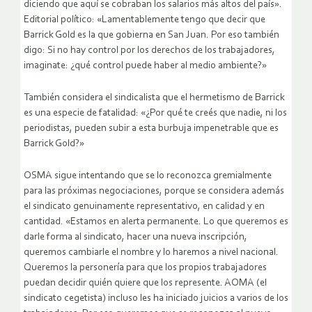
diciendo que aquí se cobraban los salarios más altos del país».
Editorial político: «Lamentablemente tengo que decir que
Barrick Gold es la que gobierna en San Juan. Por eso también
digo: Si no hay control por los derechos de los trabajadores,
imaginate: ¿qué control puede haber al medio ambiente?»
También considera el sindicalista que el hermetismo de Barrick
es una especie de fatalidad: «¿Por qué te creés que nadie, ni los
periodistas, pueden subir a esta burbuja impenetrable que es
Barrick Gold?»
OSMA sigue intentando que se lo reconozca gremialmente
para las próximas negociaciones, porque se considera además
el sindicato genuinamente representativo, en calidad y en
cantidad. «Estamos en alerta permanente. Lo que queremos es
darle forma al sindicato, hacer una nueva inscripción,
queremos cambiarle el nombre y lo haremos a nivel nacional.
Queremos la personería para que los propios trabajadores
puedan decidir quién quiere que los represente. AOMA (el
sindicato cegetista) incluso les ha iniciado juicios a varios de los