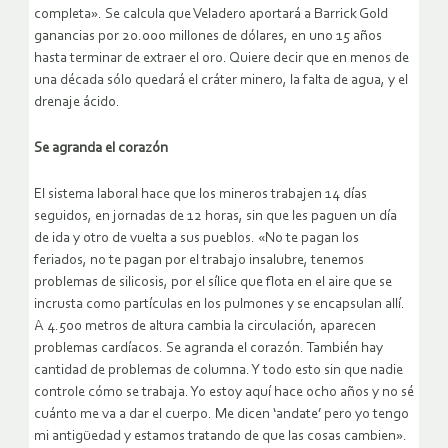
completa». Se calcula que Veladero aportará a Barrick Gold
ganancias por 20.000 millones de dólares, en uno 15 años
hasta terminar de extraer el oro. Quiere decir que en menos de
una década sólo quedará el cráter minero, la falta de agua, y el
drenaje ácido.
Se agranda el corazón
El sistema laboral hace que los mineros trabajen 14 días
seguidos, en jornadas de 12 horas, sin que les paguen un día
de ida y otro de vuelta a sus pueblos. «No te pagan los
feriados, no te pagan por el trabajo insalubre, tenemos
problemas de silicosis, por el sílice que flota en el aire que se
incrusta como partículas en los pulmones y se encapsulan allí.
A 4.500 metros de altura cambia la circulación, aparecen
problemas cardíacos. Se agranda el corazón. También hay
cantidad de problemas de columna. Y todo esto sin que nadie
controle cómo se trabaja. Yo estoy aquí hace ocho años y no sé
cuánto me va a dar el cuerpo. Me dicen ‘andate’ pero yo tengo
mi antigüedad y estamos tratando de que las cosas cambien».