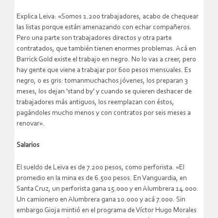
Explica Leiva: «Somos 1.200 trabajadores, acabo de chequear
las listas porque están amenazando con echar compañeros.
Pero una parte son trabajadores directos y otra parte
contratados, que también tienen enormes problemas. Acá en
Barrick Gold existe el trabajo en negro. No lo vas a creer, pero
hay gente que viene a trabajar por 600 pesos mensuales. Es
negro, o es gris: tomanmuchachos jóvenes, los preparan 3
meses, los dejan ‘stand by’ y cuando se quieren deshacer de
trabajadores más antiguos, los reemplazan con éstos,
pagándoles mucho menos y con contratos por seis meses a
renovar».
Salarios
El sueldo de Leiva es de 7.200 pesos, como perforista. «El
promedio en la mina es de 6.500 pesos. En Vanguardia, en
Santa Cruz, un perforista gana 15.000 y en Alumbrera 14.000.
Un camionero en Alumbrera gana 10.000 y acá 7.000. Sin
embargo Gioja mintió en el programa de Víctor Hugo Morales