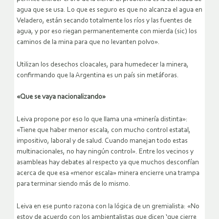
agua que se usa. Lo que es seguro es que no alcanza el agua en
Veladero, están secando totalmente los ríos y las fuentes de
agua, y por eso riegan permanentemente con mierda (sic) los
caminos de la mina para que no levanten polvo».
Utilizan los desechos cloacales, para humedecer la minera,
confirmando que la Argentina es un país sin metáforas.
«Que se vaya nacionalizando»
Leiva propone por eso lo que llama una «minería distinta»:
«Tiene que haber menor escala, con mucho control estatal,
impositivo, laboral y de salud. Cuando manejan todo estas
multinacionales, no hay ningún control». Entre los vecinos y
asambleas hay debates al respecto ya que muchos desconfían
acerca de que esa «menor escala» minera encierre una trampa
para terminar siendo más de lo mismo.
Leiva en ese punto razona con la lógica de un gremialista: «No
estoy de acuerdo con los ambientalistas que dicen ‘que cierre