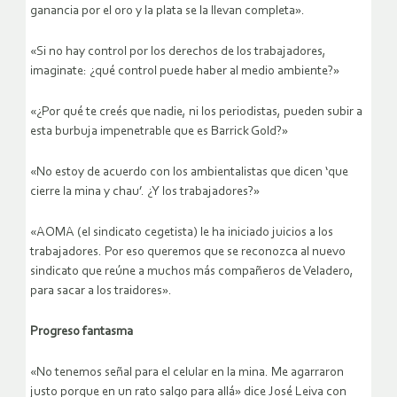
ganancia por el oro y la plata se la llevan completa».
«Si no hay control por los derechos de los trabajadores,
imaginate: ¿qué control puede haber al medio ambiente?»
«¿Por qué te creés que nadie, ni los periodistas, pueden subir a
esta burbuja impenetrable que es Barrick Gold?»
«No estoy de acuerdo con los ambientalistas que dicen ‘que
cierre la mina y chau’. ¿Y los trabajadores?»
«AOMA (el sindicato cegetista) le ha iniciado juicios a los
trabajadores. Por eso queremos que se reconozca al nuevo
sindicato que reúne a muchos más compañeros de Veladero,
para sacar a los traidores».
Progreso fantasma
«No tenemos señal para el celular en la mina. Me agarraron
justo porque en un rato salgo para allá» dice José Leiva con