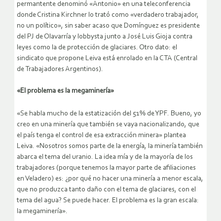
permantente denominó «Antonio» en una teleconferencia
donde Cristina Kirchner lo trató como «verdadero trabajador,
no un político», sin saber acaso que Domínguez es presidente
del PJ de Olavarría y lobbysta junto a José Luis Gioja contra
leyes como la de protección de glaciares. Otro dato: el
sindicato que propone Leiva está enrolado en la CTA (Central
de Trabajadores Argentinos).
«El problema es la megaminería»
«Se habla mucho de la estatización del 51% de YPF. Bueno, yo
creo en una minería que también se vaya nacionalizando, que
el país tenga el control de esa extracción minera» plantea
Leiva. «Nosotros somos parte de la energía, la minería también
abarca el tema del uranio. La idea mía y de la mayoría de los
trabajadores (porque tenemos la mayor parte de afiliaciones
en Veladero) es: ¿por qué no hacer una minería a menor escala,
que no produzca tanto daño con el tema de glaciares, con el
tema del agua? Se puede hacer. El problema es la gran escala:
la megaminería».