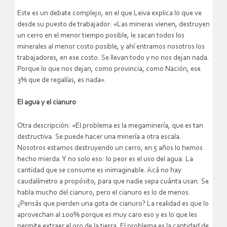
Este es un debate complejo, en el que Leiva explica lo que ve
desde su puesto de trabajador: «Las mineras vienen, destruyen
un cerro en el menor tiempo posible, le sacan todos los
minerales al menor costo posible, y ahí entramos nosotros los
trabajadores, en ese costo. Se llevan todo y no nos dejan nada.
Porque lo que nos dejan, como provincia, como Nación, ese
3% que de regalías, es nada».
El agua y el cianuro
Otra descripción: «El problema es la megaminería, que es tan
destructiva. Se puede hacer una minería a otra escala.
Nosotros estamos destruyendo un cerro, en 5 años lo hemos
hecho mierda. Y no solo eso: lo peor es el uso del agua. La
cantidad que se consume es inimaginable. Acá no hay
caudalímetro a propósito, para que nadie sepa cuánta usan. Se
habla mucho del cianuro, pero el cianuro es lo de menos.
¿Pensás que pierden una gota de cianuro? La realidad es que lo
aprovechan al 100% porque es muy caro eso y es lo que les
permite extraer el oro de la tierra. El problema es la cantidad de