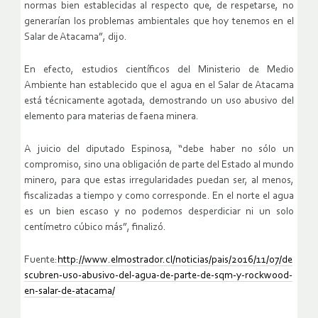
normas bien establecidas al respecto que, de respetarse, no
generarían los problemas ambientales que hoy tenemos en el
Salar de Atacama”, dijo.
En efecto, estudios científicos del Ministerio de Medio
Ambiente han establecido que el agua en el Salar de Atacama
está técnicamente agotada, demostrando un uso abusivo del
elemento para materias de faena minera.
A juicio del diputado Espinosa, “debe haber no sólo un
compromiso, sino una obligación de parte del Estado al mundo
minero, para que estas irregularidades puedan ser, al menos,
fiscalizadas a tiempo y como corresponde. En el norte el agua
es un bien escaso y no podemos desperdiciar ni un solo
centímetro cúbico más”, finalizó.
Fuente:
http://www.elmostrador.cl/noticias/pais/2016/11/07/de
scubren-uso-abusivo-del-agua-de-parte-de-sqm-y-rockwood-
en-salar-de-atacama/