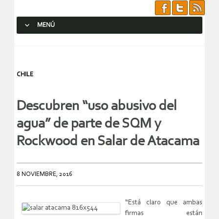
MENÚ
SALTAR AL CONTENIDO.
CHILE
Descubren “uso abusivo del
agua” de parte de SQM y
Rockwood en Salar de Atacama
8 NOVIEMBRE, 2016
“Está claro que ambas
firmas están