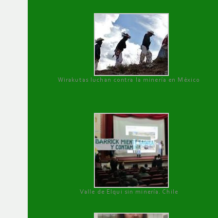
Wirakutas luchan contra la minería en México
Valle de Elqui sin minería. Chile