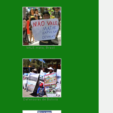
VALE mata, Brasil
Defensoras de Bolivia