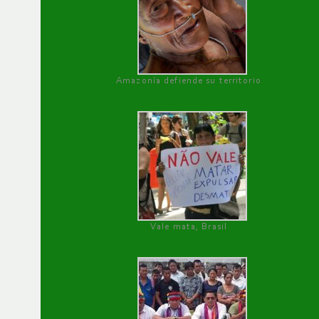
Amazonía defiende su territorio
Vale mata, Brasil