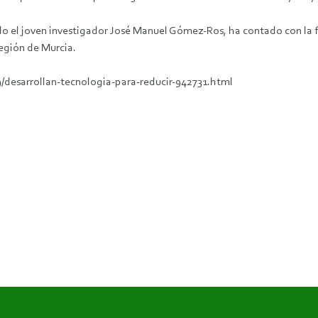
do el joven investigador José Manuel Gómez-Ros, ha contado con la fi
egión de Murcia.
/desarrollan-tecnologia-para-reducir-942731.html