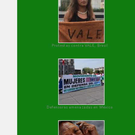
Protestas contra VALE, Brasil
Defensoras amenazadas en México