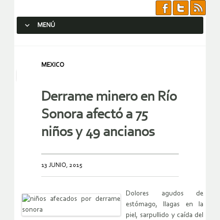
MENÚ
SALTAR AL CONTENIDO.
MEXICO
Derrame minero en Río
Sonora afectó a 75
niños y 49 ancianos
13 JUNIO, 2015
Dolores agudos de
estómago, llagas en la
piel, sarpullido y caída del