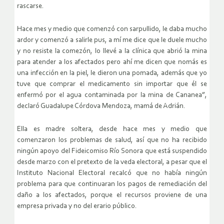
rascarse.
Hace mes y medio que comenzó con sarpullido, le daba mucho
ardor y comenzó a salirle pus, a mí me dice que le duele mucho
y no resiste la comezón, lo llevé a la clínica que abrió la mina
para atender a los afectados pero ahí me dicen que nomás es
una infección en la piel, le dieron una pomada, además que yo
tuve que comprar el medicamento sin importar que él se
enfermó por el agua contaminada por la mina de Cananea”,
declaró Guadalupe Córdova Mendoza, mamá de Adrián.
Ella es madre soltera, desde hace mes y medio que
comenzaron los problemas de salud, así que no ha recibido
ningún apoyo del Fideicomiso Río Sonora que está suspendido
desde marzo con el pretexto de la veda electoral, a pesar que el
Instituto Nacional Electoral recalcó que no había ningún
problema para que continuaran los pagos de remediación del
daño a los afectados, porque el recursos proviene de una
empresa privada y no del erario público.