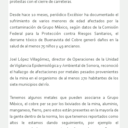
protestas con el cierre de carreteras.
Desde hace 10 meses, periódico Excélsior ha documentado el
sufrimiento de varios menores de edad afectados por la
contaminación de Grupo México, según datos de la Comisión
Federal para la Protección contra Riesgos Sanitarios, el
derrame tóxico de Buenavista del Cobre generó daños en la
salud de al menos 75 niños y 49 ancianos.
Joel López Villagómez, director de Operaciones de la Unidad
de Vigilancia Epidemiológica y Ambiental de Sonora, reconoció
el hallazgo de afectaciones por metales pesados provenientes
de la mina en el organismo de al menos 270 habitantes de los
siete municipios del río.
Tenemos algunos metales que pueden asociarse a Grupo
México, el cobre per se por los lixiviados de la mina, aluminio,
manganeso, fierro, pero estos están presentes en la mayoría de
la gente dentro de la norma, los que tenemos reportados como
altos le estamos dando seguimiento, por ejemplo el