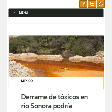
MENÚ
SALTAR AL CONTENIDO.
MEXICO
Derrame de tóxicos en
río Sonora podría