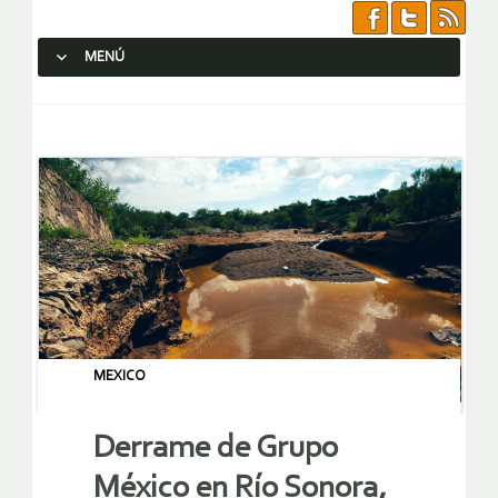
MENÚ
SALTAR AL CONTENIDO.
MEXICO
Derrame de Grupo
México en Río Sonora,