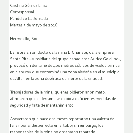
Cristina Gómez Lima
Corresponsal
Periódico La Jornada
Martes 3 de mayo de 2016
Hermosillo, Son.
La fisura en un ducto de la mina El Chanate, de la empresa
Santa Rita –subsidiaria del grupo canadiense Aurico Gold Inc–,
provocó un derrame de 400 metros cúbicos de «solución rica
en cianuro» que contaminó una zona aledaña en el municipio
de Altar, en la zona desértica del norte de la entidad.
Trabajadores de la mina, quienes pidieron anonimato,
afirmaron que el derrame se debió a deficientes medidas de
seguridad y falta de mantenimiento.
Aseveraron que hace dos meses reportaron una «alerta de
falla» por el desperfecto en el tubo; sin embargo, los
responsables de la mina no ordenaron repararlo.