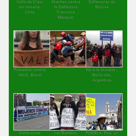
Valle de Elqui
Atentan contra
Defensoras de
sin minería.
la Defensora
Bolivia
Chile
Francisca
Márquez
Protestas contra
No a la minería ,
VALE, Brasil
Bariloche,
Argentina
Defensoras
Las Bambas,
PUEBLA, Pue, 27