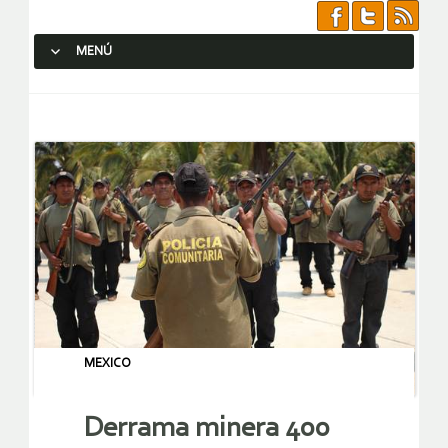
MENÚ
SALTAR AL CONTENIDO.
MEXICO
Derrama minera 400