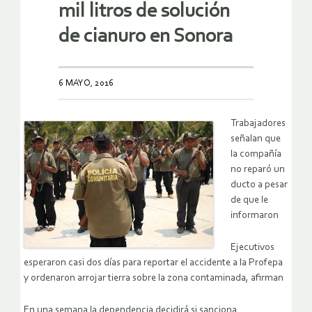
mil litros de solución
de cianuro en Sonora
6 MAYO, 2016
Trabajadores
señalan que
la compañía
no reparó un
ducto a pesar
de que le
informaron
Ejecutivos
esperaron casi dos días para reportar el accidente a la Profepa
y ordenaron arrojar tierra sobre la zona contaminada, afirman
En una semana la dependencia decidirá si sanciona