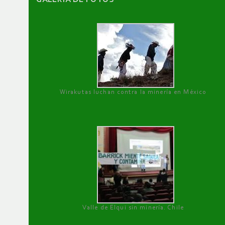
Wirakutas luchan contra la minería en México
Valle de Elqui sin minería. Chile