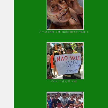
Amazonía defiende su territorio
Vale mata, Brasil