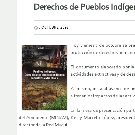
Derechos de Pueblos Indígen
7 OCTUBRE, 2016
Hoy viernes 7 de octubre se pre
protección de derechos humanos 
El documento elaborado por la 
actividades extractivas y de desa
Asimismo, insta al avance de un
a frenar los impactos de las acti
En la mesa de presentación parti
del Amnbiente (MINAM), Ketty Marcelo López, presidenta
director de la Red Muqui.