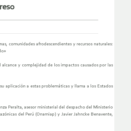
greso
nas, comunidades afrodescendientes y recursos naturales:
llo»
 alcance y complejidad de los impactos causados por las
u aplicación a estas problemáticas y llama a los Estados
nza Peralta, asesor ministerial del despacho del Ministerio
azónicas del Perú (Onamiap) y Javier Jahncke Benavente,