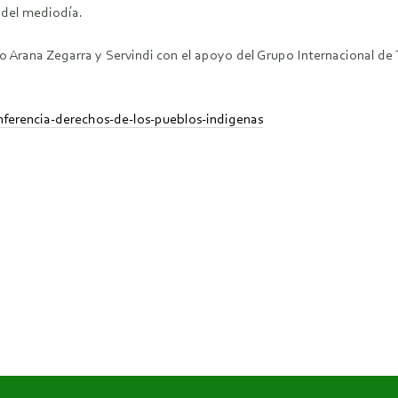
2 del mediodía.
o Arana Zegarra y Servindi con el apoyo del Grupo Internacional de
onferencia-derechos-de-los-pueblos-indigenas