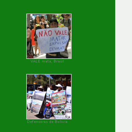
VALE mata, Brasil
Defensoras de Bolivia