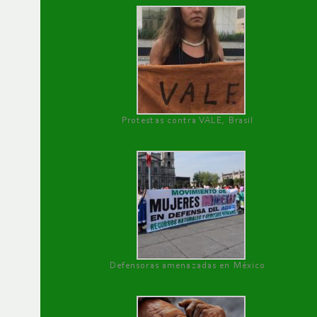
Protestas contra VALE, Brasil
Defensoras amenazadas en México