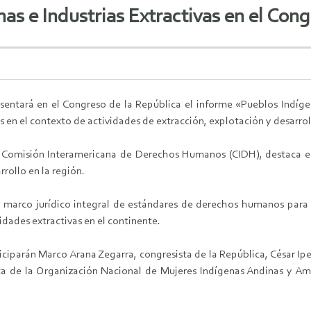
as e Industrias Extractivas en el Con
sentará en el Congreso de la República el informe «Pueblos Indíge
en el contexto de actividades de extracción, explotación y desarro
Comisión Interamericana de Derechos Humanos (CIDH), destaca el
rrollo en la región.
 marco jurídico integral de estándares de derechos humanos para s
vidades extractivas en el continente.
ciparán Marco Arana Zegarra, congresista de la República, César Ipe
 de la Organización Nacional de Mujeres Indígenas Andinas y Am