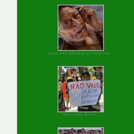
Amazonía defiende su territorio
Vale mata, Brasil