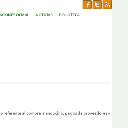
CACIONES OCMAL
NOTICIAS
BIBLIOTECA
 lo referente al compre mendocino, pagos de proveedores y