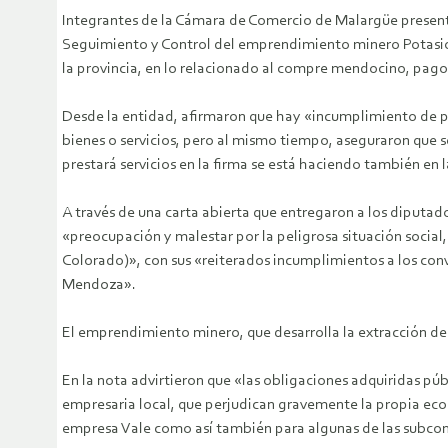
Integrantes de la Cámara de Comercio de Malargüe presenta
Seguimiento y Control del emprendimiento minero Potasio R
la provincia, en lo relacionado al compre mendocino, pag
Desde la entidad, afirmaron que hay «incumplimiento de p
bienes o servicios, pero al mismo tiempo, aseguraron que
prestará servicios en la firma se está haciendo también en 
A través de una carta abierta que entregaron a los diputa
«preocupación y malestar por la peligrosa situación socia
Colorado)», con sus «reiterados incumplimientos a los co
Mendoza».
El emprendimiento minero, que desarrolla la extracción de 
En la nota advirtieron que «las obligaciones adquiridas 
empresaria local, que perjudican gravemente la propia eco
empresa Vale como así también para algunas de las subcont