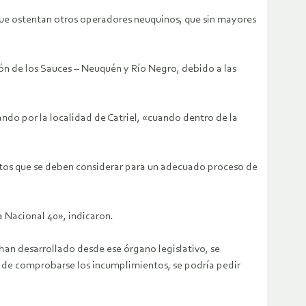
que ostentan otros operadores neuquinos, que sin mayores
ón de los Sauces – Neuquén y Río Negro, debido a las
sando por la localidad de Catriel, «cuando dentro de la
ntos que se deben considerar para un adecuado proceso de
a Nacional 40», indicaron.
 han desarrollado desde ese órgano legislativo, se
, de comprobarse los incumplimientos, se podría pedir