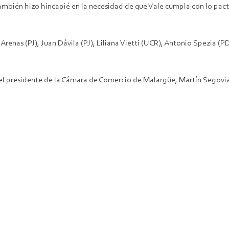
también hizo hincapié en la necesidad de que Vale cumpla con lo pact
enas (PJ), Juan Dávila (PJ), Liliana Vietti (UCR), Antonio Spezia (P
, el presidente de la Cámara de Comercio de Malargüe, Martín Segovia,