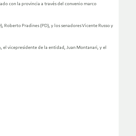
ado con la provincia a través del convenio marco
D), Roberto Pradines (PD), y los senadores Vicente Russo y
 el vicepresidente de la entidad, Juan Montanari, y el