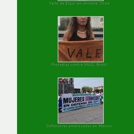
Valle de Elqui sin minería. Chile
Protestas contra VALE, Brasil
Defensoras amenazadas en México