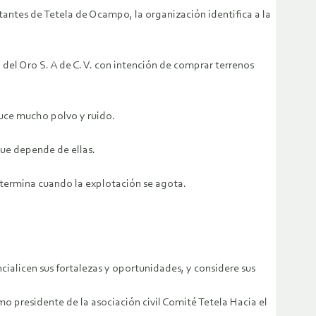
sitantes de Tetela de Ocampo, la organización identifica a la
o del Oro S. A de C. V. con intención de comprar terrenos
oduce mucho polvo y ruido.
que depende de ellas.
termina cuando la explotación se agota.
ialicen sus fortalezas y oportunidades, y considere sus
 presidente de la asociación civil Comité Tetela Hacia el