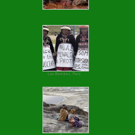
Las Bambas, Perú