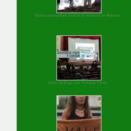
Wirakutas luchan contra la minería en México
Valle de Elqui sin minería. Chile