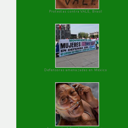
Protestas contra VALE, Brasil
Defensoras amenazadas en México