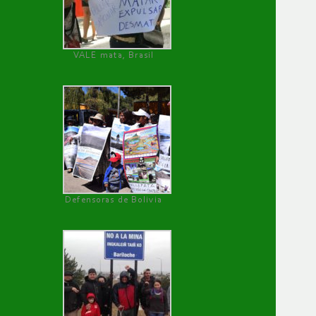
VALE mata, Brasil
Defensoras de Bolivia