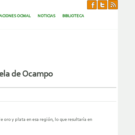
CACIONES OCMAL
NOTICIAS
BIBLIOTECA
etela de Ocampo
 oro y plata en esa región, lo que resultaría en