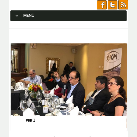
MENÚ
SALTAR AL CONTENIDO.
PERÚ