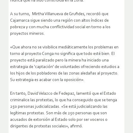
hídrica que ha sido construida en la zona.
A su turno, Mirtha Villanueva de Grufides, recordó que
Cajamarca sigue siendo una región con altos índices de
pobreza y con mucha conflictividad social en torno a los
proyectos mineros.
«Que ahora no se visibilice mediáticamente los problemas en
torno al proyecto Conga no significa que todo esté bien. El
proyecto está paralizado pero la minera ha iniciado una
estrategia de ‘captación’ de voluntades ofreciendo estudios a
los hijos de los pobladores de las zonas aledañas al proyecto.
Su estrategia es acabar con la oposición».
En tanto, David Velazco de Fedepaz, lamentó que el Estado
criminalice las protestas, lo que ha conseguido que se tenga
250 personas judicializadas. «Se está judicializando las
legítimas protestas. Son más de 250 personas que son
acusados de extorsión al Estado solo por ser voceros o
dirigentes de protestas sociales», afirmó.