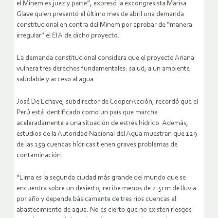
el Minem es juez y parte”, expresó la excongresista Marisa
Glave quien presentó el último mes de abril una demanda
constitucional en contra del Minem por aprobar de “manera
irregular” el EIA de dicho proyecto.
La demanda constitucional considera que el proyecto Ariana
vulnera tres derechos fundamentales: salud, a un ambiente
saludable y acceso al agua.
José De Echave, subdirector de CooperAcción, recordó que el
Perú está identificado como un país que marcha
aceleradamente a una situación de estrés hídrico. Además,
estudios de la Autoridad Nacional del Agua muestran que 129
de las 159 cuencas hídricas tienen graves problemas de
contaminación.
“Lima es la segunda ciudad más grande del mundo que se
encuentra sobre un desierto, recibe menos de 2.5cm de lluvia
por año y depende básicamente de tres ríos cuencas el
abastecimiento de agua. No es cierto que no existen riesgos