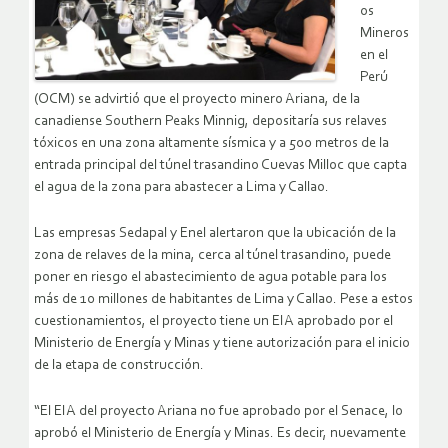
os
Mineros
en el
Perú
(OCM) se advirtió que el proyecto minero Ariana, de la
canadiense Southern Peaks Minnig, depositaría sus relaves
tóxicos en una zona altamente sísmica y a 500 metros de la
entrada principal del túnel trasandino Cuevas Milloc que capta
el agua de la zona para abastecer a Lima y Callao.
Las empresas Sedapal y Enel alertaron que la ubicación de la
zona de relaves de la mina, cerca al túnel trasandino, puede
poner en riesgo el abastecimiento de agua potable para los
más de 10 millones de habitantes de Lima y Callao. Pese a estos
cuestionamientos, el proyecto tiene un EIA aprobado por el
Ministerio de Energía y Minas y tiene autorización para el inicio
de la etapa de construcción.
“El EIA del proyecto Ariana no fue aprobado por el Senace, lo
aprobó el Ministerio de Energía y Minas. Es decir, nuevamente