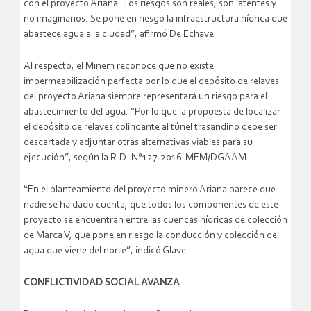
con el proyecto Ariana. Los riesgos son reales, son latentes y
no imaginarios. Se pone en riesgo la infraestructura hídrica que
abastece agua a la ciudad”, afirmó De Echave.
Al respecto, el Minem reconoce que no existe
impermeabilización perfecta por lo que el depósito de relaves
del proyecto Ariana siempre representará un riesgo para el
abastecimiento del agua. “Por lo que la propuesta de localizar
el depósito de relaves colindante al túnel trasandino debe ser
descartada y adjuntar otras alternativas viables para su
ejecución”, según la R.D. N°127-2016-MEM/DGAAM.
“En el planteamiento del proyecto minero Ariana parece que
nadie se ha dado cuenta, que todos los componentes de este
proyecto se encuentran entre las cuencas hídricas de colección
de Marca V, que pone en riesgo la conducción y colección del
agua que viene del norte”, indicó Glave.
CONFLICTIVIDAD SOCIAL AVANZA