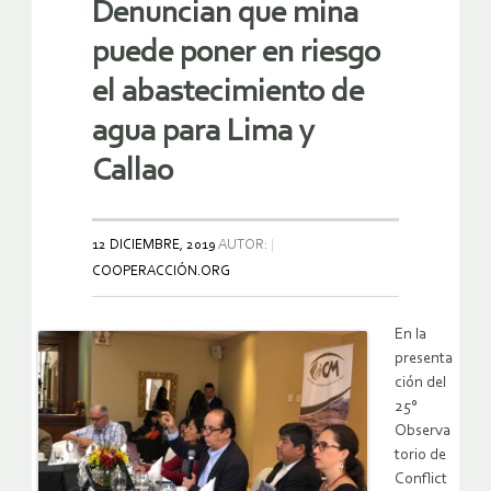
Denuncian que mina
puede poner en riesgo
el abastecimiento de
agua para Lima y
Callao
12 DICIEMBRE, 2019
AUTOR:
COOPERACCIÓN.ORG
En la
presenta
ción del
25°
Observa
torio de
Conflict