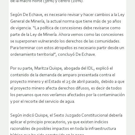
de la macro norte (38%) y centro (20%).
Según De Echave, es necesario revisar y hacer cambios a la Ley
General de Minería, la actual norma que tiene más de 30 años
de vigencia. “La política de concesiones debe revisarse como
parte de la Ley de Minería. Ahora vemos como las concesiones
se superponen vulnerando los derechos de las comunidades.
Para terminar con estos atropellos es necesario partir desde un
ordenamiento territorial”, concluyó De Echave.
Por su parte, Maritza Quispe, abogada del IDL, explicó el
contenido de la demanda de amparo presentada contra el
proyecto minero y el Estado el 25 de abril pasado, debido a que
el proyecto minero afecta derechos difusos, es decir de todos
los peruanos que nos veríamos afectados por la contaminación
y por el recorte del servicio de agua.
Según indicó Quispe, el Sexto Juzgado Constitucional debería
aplicar el principio precautorio, ya que existen indicios
razonables de posibles impactos en toda la infraestructura