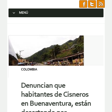
MENÚ
SALTAR AL CONTENIDO.
COLOMBIA
Denuncian que
habitantes de Cisneros
en Buenaventura, están