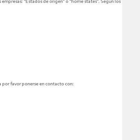
s empresas: “Estados de origen” o “home states”. Según los
a por favor ponerse en contacto con: