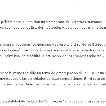
ia pública ante la Comisión Interamericana de Derechos Humanos (C
sponsabilidad de los Estados huéspedes y de origen de las empresas
 minera en los derechos humanos y se resaltará el rol de los Estados
a en la región. Se utilizarán como ejemplos los casos de Brasil y C
). Asimismo, se discutirá la actuación de las empresas mineras y 
derechos humanos ha sido un tema de preocupación de la CIDH, esta se
mpresas sobre las actividades de estas corporaciones. En el caso d
violación de los derechos humanos fundamentales de las comuni
sponsabilidad de los Estados “anfitriones” –los que permiten que la