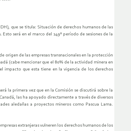
IDH), que se titula: Situación de derechos humanos de las
. Esto será en el marco del 149º período de sesiones de la
 de origen de las empresas transnacionales en la protección
anadá (cabe mencionar que el 80% de la actividad minera en
el impacto que esta tiene en la vigencia de los derechos
rá la primera vez que en la Comisión se discutirá sobre la
e Canadá, las ha apoyado directamente a través de diversos
dades aledañas a proyectos mineros como Pascua Lama.
s empresas extranjeras vulneren los derechos humanos de los