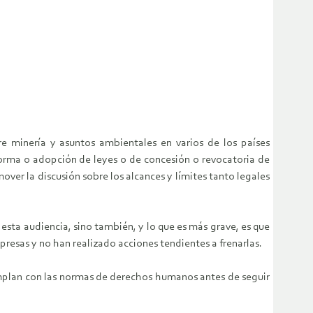
e minería y asuntos ambientales en varios de los países
eforma o adopción de leyes o de concesión o revocatoria de
ver la discusión sobre los alcances y límites tanto legales
esta audiencia, sino también, y lo que es más grave, es que
presas y no han realizado acciones tendientes a frenarlas.
umplan con las normas de derechos humanos antes de seguir