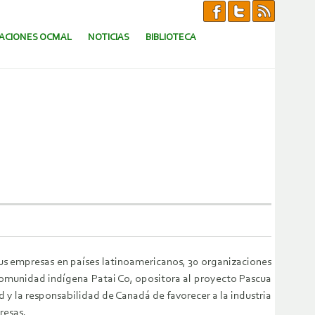
CACIONES OCMAL
NOTICIAS
BIBLIOTECA
us empresas en países latinoamericanos, 30 organizaciones
 Comunidad indígena Patai Co, opositora al proyecto Pascua
d y la responsabilidad de Canadá de favorecer a la industria
resas.