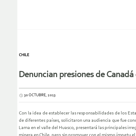
CHILE
Denuncian presiones de Canadá
30 OCTUBRE, 2013
Con la idea de establecer las responsabilidades de los E
de diferentes países, solicitaron una audiencia que fue c
Lama en el valle del Huasco, presentará las principales irr
minera en Chile, pero sin promover con el mismo ímpetu el