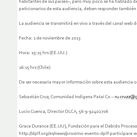
habitantes de sus países–, pero muy poco se ha hablado de
peticionarios de esta audiencia, deben responder también
La audiencia se transmitirá en vivo a través del canal web 
Fecha: 1 de noviembre de 2013
Hora: 15:15 hrs (EE.UU.)
16:15 hrs (Chile)
De ser necesaria mayor información sobre esta audiencia o 
Sebastián Cruz, Comunidad Indígena Patai Co –
ru.cruzz@
Lucio Cuenca, Director OLCA, 56-9-92402706
Grace Durance (EE.UU), Fundación para el Debido Proces
http://dplf.org/es/news/proximo-evento-dplf-participara-