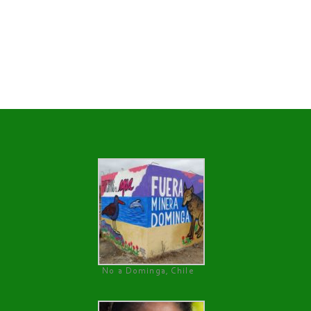
No a Dominga, Chile