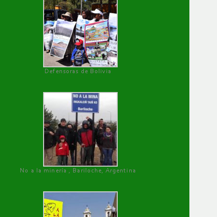
Defensoras de Bolivia
No a la minería , Bariloche, Argentina