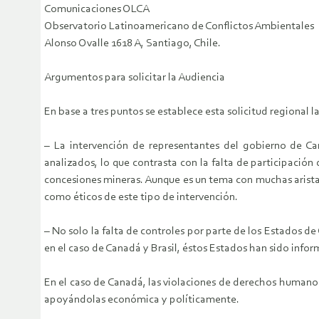
Comunicaciones OLCA
Observatorio Latinoamericano de Conflictos Ambientales
Alonso Ovalle 1618 A, Santiago, Chile.
Argumentos para solicitar la Audiencia
En base a tres puntos se establece esta solicitud regional 
– La intervención de representantes del gobierno de Ca
analizados, lo que contrasta con la falta de participació
concesiones mineras. Aunque es un tema con muchas aristas,
como éticos de este tipo de intervención.
– No solo la falta de controles por parte de los Estados d
en el caso de Canadá y Brasil, éstos Estados han sido info
En el caso de Canadá, las violaciones de derechos humano
apoyándolas económica y políticamente.