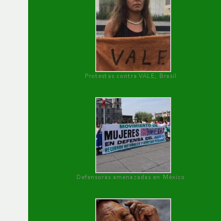
Protestas contra VALE, Brasil
Defensoras amenazadas en México