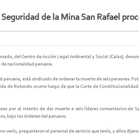
 Seguridad de la Mina San Rafael pro
ado, del Centro de Acción Legal Ambiental y Social (Calas), denunc
, de nacionalidad peruana.
 peruana, está sindicado de ordenar la muerte de seis personas. Fot
da de Rotondo ocurre luego de que la Corte de Constitucionalidad 
eso por el intento de dar muerte a seis líderes comunitarios de Sa
dos, bajo las órdenes del peruano.
 no verlo, preguntaron al personal de servicio que tenía, y ellos dije