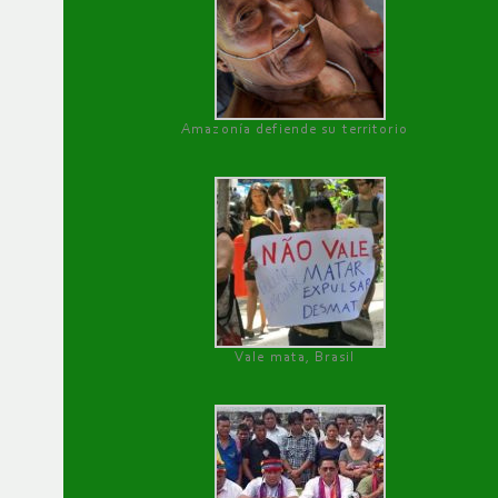
Amazonía defiende su territorio
Vale mata, Brasil