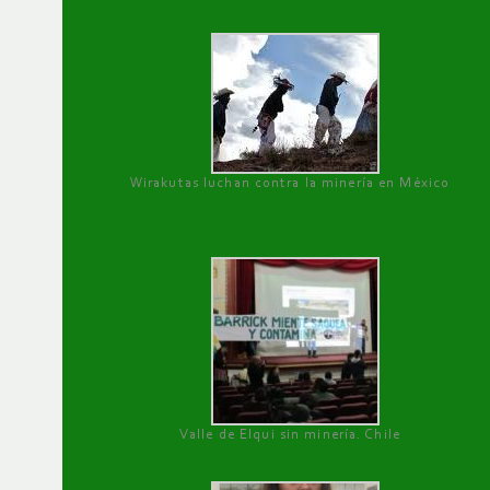
Wirakutas luchan contra la minería en México
Valle de Elqui sin minería. Chile