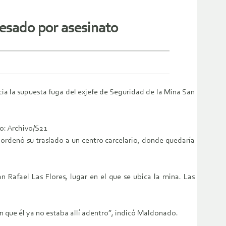
cesado por asesinato
ia la supuesta fuga del exjefe de Seguridad de la Mina San
o: Archivo/S21
ordenó su traslado a un centro carcelario, donde quedaría
n Rafael Las Flores, lugar en el que se ubica la mina. Las
ron que él ya no estaba allí adentro”, indicó Maldonado.