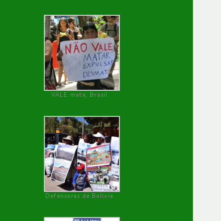
VALE mata, Brasil
Defensoras de Bolivia