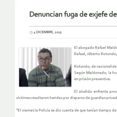
Denuncian fuga de exjefe de
4 DICIEMBRE, 2015
El abogado Rafael Maldon
Rafael, Alberto Rotondo
Rotondo, de nacionalidad
Según Maldonado, la hui
en prisión preventiva.
El aludido enfrenta proc
víctimas resultaron heridas por disparos de guardias priva
“El viernes la Policía se dio cuenta de que tenían tiempo de