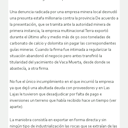
Una denuncia radicada por una empresa minera local desnudó
una presunta estafa millonaria contra la provincia De acuerdo a
la presentación, que se tramita ante la autoridad minera de
primera instancia, la empresa multinacional Terra exportó
durante el último año y medio más de 50.000 toneladas de
carbonato de calcio y dolomita sin pagar las correspondientes
guías mineras. Cuando la firma fue intimada a regularizar la
situación abandonó el negocio pero antes transfirió la
titularidad del yacimiento de Vaca Muerta, desde donde se
abastecía, a otra firma.
No fue el único incumplimiento en el que incurrió la empresa
ya que dejó una abultada deuda con proveedores y en Las
Lajas le tuvieron que desadjudicar por falta de pago e
inversiones un terreno que había recibido hace un tiempo (ver
aparte).
La maniobra consistía en exportar en forma directa y sin
ningún tipo de industrialización las rocas que se extraían de las