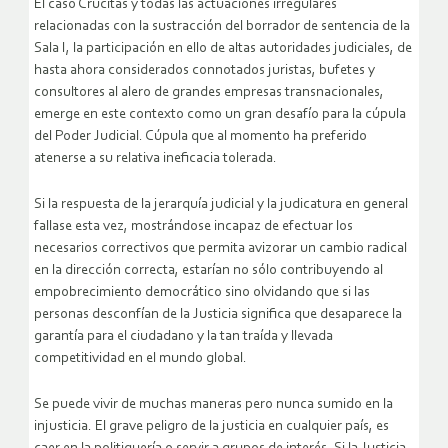
El caso Crucitas y todas las actuaciones irregulares
relacionadas con la sustracción del borrador de sentencia de la
Sala I, la participación en ello de altas autoridades judiciales, de
hasta ahora considerados connotados juristas, bufetes y
consultores al alero de grandes empresas transnacionales,
emerge en este contexto como un gran desafío para la cúpula
del Poder Judicial. Cúpula que al momento ha preferido
atenerse a su relativa ineficacia tolerada.
Si la respuesta de la jerarquía judicial y la judicatura en general
fallase esta vez, mostrándose incapaz de efectuar los
necesarios correctivos que permita avizorar un cambio radical
en la dirección correcta, estarían no sólo contribuyendo al
empobrecimiento democrático sino olvidando que si las
personas desconfían de la Justicia significa que desaparece la
garantía para el ciudadano y la tan traída y llevada
competitividad en el mundo global.
Se puede vivir de muchas maneras pero nunca sumido en la
injusticia. El grave peligro de la justicia en cualquier país, es