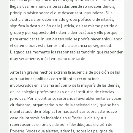
caer en la politiquería o servir a grupos de interés. Si la Justicia
llega a caer en manos interesadas pierde su independencia,
principio básico sobre el que descansa su naturaleza. Si la
Justicia sirve a un determinado grupo político o de interés,
significa la destrucción de la justicia, de ese mismo partido o
grupo y por supuesto del sistema democrático y ello porque
para erradicar tal injusticia tan solo se podría hacer aniquilando
el sistema pues estaríamos ante la ausencia de seguridad.
Llegado ese momento los responsables tendrán que responder
muy seriamente, más temprano que tarde.
Ante tan graves hechos extraña la ausencia de posición de las
agrupaciones políticas con militantes reconocidos
involucrados en la trama así como de la mayoría de las demás,
de los colegios profesionales y de los Institutos de ciencias
jurídicas. Por el contrario, sorprende favorablemente las voces
ciudadanas, organizadas o no de la sociedad civil, que se han
manifestado de múltiples formas pacíficas sobre este nuevo
caso de intromisión indebida en el Poder Judicial y sus
repercusiones en una ya de por sí desdibujada división de
Poderes. Voces que alertan, además, sobre los peligros de