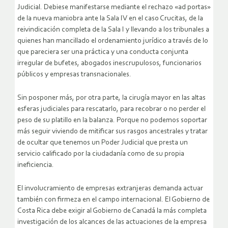
Judicial. Debiese manifestarse mediante el rechazo «ad portas»
de la nueva maniobra ante la Sala IV en el caso Crucitas, de la
reivindicación completa de la Sala I y llevando a los tribunales a
quienes han mancillado el ordenamiento jurídico a través de lo
que pareciera ser una práctica y una conducta conjunta
irregular de bufetes, abogados inescrupulosos, funcionarios
públicos y empresas transnacionales.
Sin posponer más, por otra parte, la cirugía mayor en las altas
esferas judiciales para rescatarlo, para recobrar o no perder el
peso de su platillo en la balanza. Porque no podemos soportar
más seguir viviendo de mitificar sus rasgos ancestrales y tratar
de ocultar que tenemos un Poder Judicial que presta un
servicio calificado por la ciudadanía como de su propia
ineficiencia.
El involucramiento de empresas extranjeras demanda actuar
también con firmeza en el campo internacional. El Gobierno de
Costa Rica debe exigir al Gobierno de Canadá la más completa
investigación de los alcances de las actuaciones de la empresa