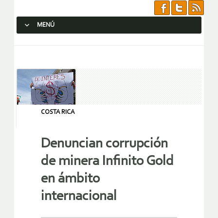
MENÚ
SALTAR AL CONTENIDO.
COSTA RICA
Denuncian corrupción
de minera Infinito Gold
en ámbito
internacional