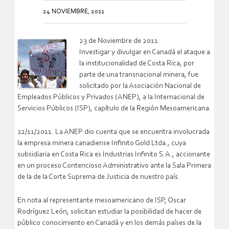
24 NOVIEMBRE, 2011
23 de Noviembre de 2011
Investigar y divulgar en Canadá el ataque a
la institucionalidad de Costa Rica, por
parte de una transnacional minera, fue
solicitado por la Asociación Nacional de
Empleados Públicos y Privados (ANEP), a la Internacional de
Servicios Públicos (ISP), capítulo de la Región Mesoamericana.
22/11/2011. La ANEP dio cuenta que se encuentra involucrada
la empresa minera canadiense Infinito Gold Ltda., cuya
subsidiaria en Costa Rica es Industrias Infinito S.A., accionante
en un proceso Contencioso Administrativo ante la Sala Primera
de la de la Corte Suprema de Justicia de nuestro país.
En nota al representante mesoamericano de ISP, Oscar
Rodríguez León, solicitan estudiar la posibilidad de hacer de
público conocimiento en Canadá y en los demás países de la