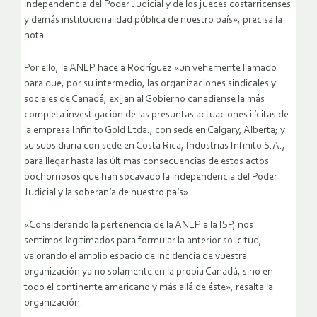
independencia del Poder Judicial y de los jueces costarricenses
y demás institucionalidad pública de nuestro país», precisa la
nota.
Por ello, la ANEP hace a Rodríguez «un vehemente llamado
para que, por su intermedio, las organizaciones sindicales y
sociales de Canadá, exijan al Gobierno canadiense la más
completa investigación de las presuntas actuaciones ilícitas de
la empresa Infinito Gold Ltda., con sede en Calgary, Alberta; y
su subsidiaria con sede en Costa Rica, Industrias Infinito S.A.,
para llegar hasta las últimas consecuencias de estos actos
bochornosos que han socavado la independencia del Poder
Judicial y la soberanía de nuestro país».
«Considerando la pertenencia de la ANEP a la ISP, nos
sentimos legitimados para formular la anterior solicitud;
valorando el amplio espacio de incidencia de vuestra
organización ya no solamente en la propia Canadá, sino en
todo el continente americano y más allá de éste», resalta la
organización.