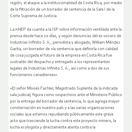
región, el ataque a la institucionalidad de Costa Rica, por medio
de la filtración de un borrador de sentencia de la Sala I de la
Corte Suprema de Justicia.
La ANEP da cuenta a la ISP sobre información ventilada ante la
prensa desde hace 10 días, y según denuncias del ex vocero de
Industrias Infinito S. A., periodista y abogado, William Méndez
Garita, un borrador de «la sentencia que definiría con calidad
de cosa juzgada el futuro de la empresa en Costa Rica fue
sustraído del despacho y entregado a los representantes
legales de Industrias Infinito S. A., así como a dos de sus
funcionarios canadienses».
«El señor Moisés Fachler, Magistrado Suplente de la indicada
sala judicial, figura como sospechoso ante el Ministerio Público
por la entrega del borrador de sentencia, lo que agrega mayor
consternación en nuestro país y a las varias organizaciones
sociales que estamos repudiando públicamente este grave
acto que trasciende la lucha contra este proyecto minero, la
lucha ecologista y directamente atenta contra la