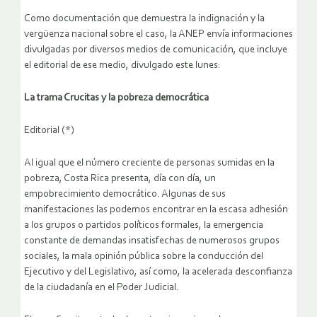
Como documentación que demuestra la indignación y la
vergüenza nacional sobre el caso, la ANEP envía informaciones
divulgadas por diversos medios de comunicación, que incluye
el editorial de ese medio, divulgado este lunes:
La trama Crucitas y la pobreza democrática
Editorial (*)
Al igual que el número creciente de personas sumidas en la
pobreza, Costa Rica presenta, día con día, un
empobrecimiento democrático. Algunas de sus
manifestaciones las podemos encontrar en la escasa adhesión
a los grupos o partidos políticos formales, la emergencia
constante de demandas insatisfechas de numerosos grupos
sociales, la mala opinión pública sobre la conducción del
Ejecutivo y del Legislativo, así como, la acelerada desconfianza
de la ciudadanía en el Poder Judicial.