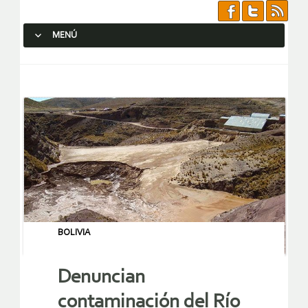
MENÚ
SALTAR AL CONTENIDO.
BOLIVIA
Denuncian
contaminación del Río