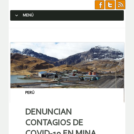
MENÚ
SALTAR AL CONTENIDO.
PERÚ
DENUNCIAN
CONTAGIOS DE
COVID-19 EN MINA