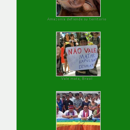
Amazonía defiende su territorio
Vale mata, Brasil