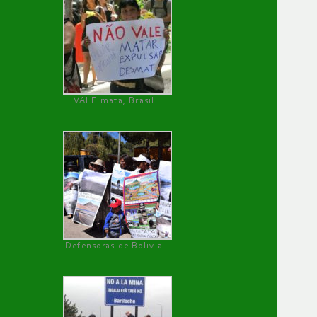
VALE mata, Brasil
Defensoras de Bolivia