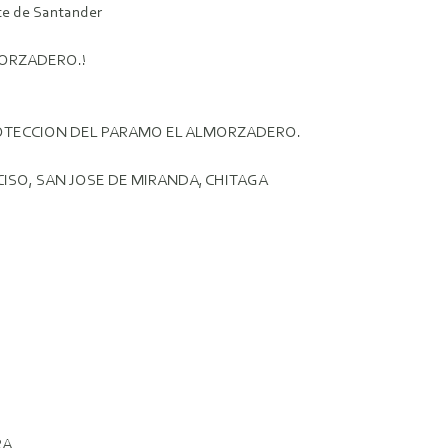
te de Santander
MORZADERO.!
ROTECCION DEL PARAMO EL ALMORZADERO.
ISO, SAN JOSE DE MIRANDA, CHITAGA
RA