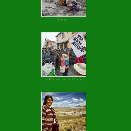
Perú
Tía María no va ! Perú