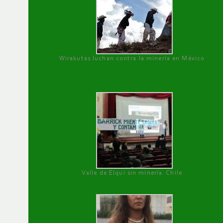
Wirakutas luchan contra la minería en México
Valle de Elqui sin minería. Chile