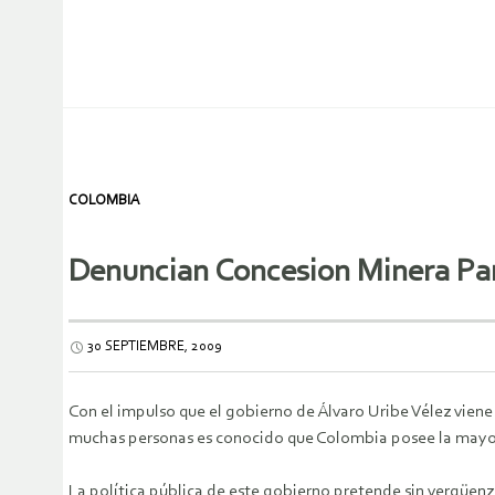
COLOMBIA
Denuncian Concesion Minera P
30 SEPTIEMBRE, 2009
Con el impulso que el gobierno de Álvaro Uribe Vélez viene
muchas personas es conocido que Colombia posee la mayor p
La política pública de este gobierno pretende sin vergüenz