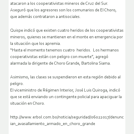
atacaron a los cooperativistas mineros de Cruz del Sur.
Aseguró que los agresores son los comunarios de El Choro,
que además contrataron a antisociales.
Quispe indicó que existen cuatro heridos de los cooperativistas
mineros, quienes se mantienen en el monte en emergencia por
la situación que los apremia.
“Hasta el momento tenemos cuatro heridos. Los hermanos
cooperativistas están con peligro con muerte”, agregó
alarmada la dirigente de Choro Grande, Bartolina Siama.
Asimismo, las clases se suspendieron en esta región debido al
peligro.
El viceministro de Régimen Interior, José Luis Quiroga, indicó
que se está enviando un contingente policial para apaciguar la
situación en Choro.
http://www.erbol.com.bo/noticia/seguridad/06022017/denunc
ian_avasallamiento_armado_en_choro_grande