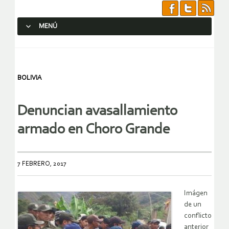
MENÚ
SALTAR AL CONTENIDO.
BOLIVIA
Denuncian avasallamiento
armado en Choro Grande
7 FEBRERO, 2017
Imágen
de un
conflicto
anterior