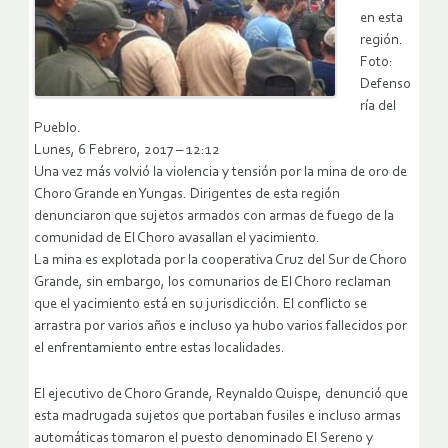
en esta
región.
Foto:
Defenso
ría del
Pueblo.
Lunes, 6 Febrero, 2017 – 12:12
Una vez más volvió la violencia y tensión por la mina de oro de
Choro Grande en Yungas. Dirigentes de esta región
denunciaron que sujetos armados con armas de fuego de la
comunidad de El Choro avasallan el yacimiento.
La mina es explotada por la cooperativa Cruz del Sur de Choro
Grande, sin embargo, los comunarios de El Choro reclaman
que el yacimiento está en su jurisdicción. El conflicto se
arrastra por varios años e incluso ya hubo varios fallecidos por
el enfrentamiento entre estas localidades.
El ejecutivo de Choro Grande, Reynaldo Quispe, denunció que
esta madrugada sujetos que portaban fusiles e incluso armas
automáticas tomaron el puesto denominado El Sereno y