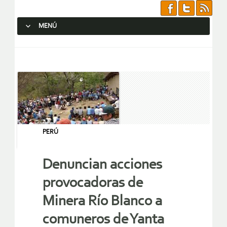
MENÚ
SALTAR AL CONTENIDO.
PERÚ
Denuncian acciones
provocadoras de
Minera Río Blanco a
comuneros de Yanta