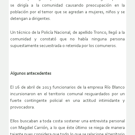
se dirigía a la comunidad causando preocupación en la
población por el temor que se agredan a mujeres, niños y se
detengan a dirigentes.
Un técnico de la Policía Nacional, de apellido Tronco, llegó a la
comunidad y constató que no había ninguna persona
supuestamente secuestrada o retenida por los comuneros.
Algunos antecedentes
El 16 de abril de 2013 funcionarios de la empresa Río Blanco
incursionaron en el territorio comunal resguardados por un
fuerte contingente policial en una actitud intimidante y
provocadora.
Ellos buscaban a toda costa sostener una entrevista personal
con Magdiel Carrión, a lo que éste último se niega de manera
tajante pues considera que todo lo que se relacione al territorio