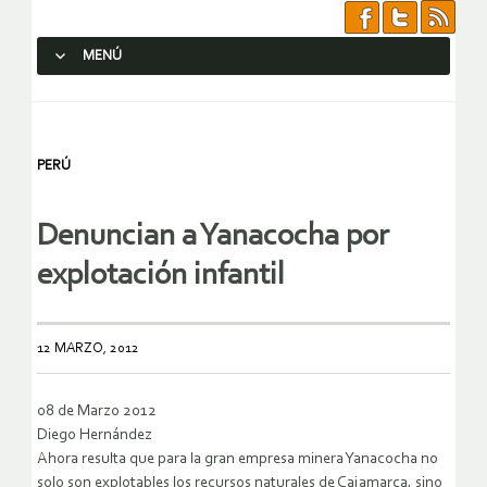
MENÚ
SALTAR AL CONTENIDO.
PERÚ
Denuncian a Yanacocha por
explotación infantil
12 MARZO, 2012
08 de Marzo 2012
Diego Hernández
Ahora resulta que para la gran empresa minera Yanacocha no
solo son explotables los recursos naturales de Cajamarca, sino