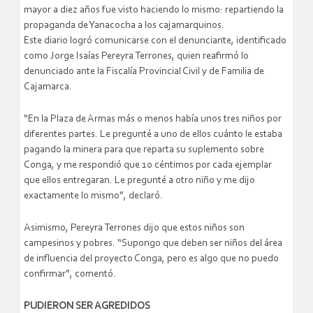
mayor a diez años fue visto haciendo lo mismo: repartiendo la
propaganda de Yanacocha a los cajamarquinos.
Este diario logró comunicarse con el denunciante, identificado
como Jorge Isaías Pereyra Terrones, quien reafirmó lo
denunciado ante la Fiscalía Provincial Civil y de Familia de
Cajamarca.
“En la Plaza de Armas más o menos había unos tres niños por
diferentes partes. Le pregunté a uno de ellos cuánto le estaba
pagando la minera para que reparta su suplemento sobre
Conga, y me respondió que 10 céntimos por cada ejemplar
que ellos entregaran. Le pregunté a otro niño y me dijo
exactamente lo mismo”, declaró.
Asimismo, Pereyra Terrones dijo que estos niños son
campesinos y pobres. “Supongo que deben ser niños del área
de influencia del proyecto Conga, pero es algo que no puedo
confirmar”, comentó.
PUDIERON SER AGREDIDOS