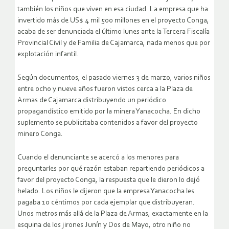
también los niños que viven en esa ciudad. La empresa que ha
invertido más de US$ 4 mil 500 millones en el proyecto Conga,
acaba de ser denunciada el último lunes ante la Tercera Fiscalía
Provincial Civil y de Familia de Cajamarca, nada menos que por
explotación infantil.
Según documentos, el pasado viernes 3 de marzo, varios niños
entre ocho y nueve años fueron vistos cerca a la Plaza de
Armas de Cajamarca distribuyendo un periódico
propagandístico emitido por la minera Yanacocha. En dicho
suplemento se publicitaba contenidos a favor del proyecto
minero Conga.
Cuando el denunciante se acercó a los menores para
preguntarles por qué razón estaban repartiendo periódicos a
favor del proyecto Conga, la respuesta que le dieron lo dejó
helado. Los niños le dijeron que la empresa Yanacocha les
pagaba 10 céntimos por cada ejemplar que distribuyeran.
Unos metros más allá de la Plaza de Armas, exactamente en la
esquina de los jirones Junín y Dos de Mayo, otro niño no