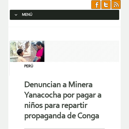
MENÚ
SALTAR AL CONTENIDO.
PERÚ
Denuncian a Minera
Yanacocha por pagar a
niños para repartir
propaganda de Conga