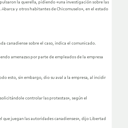
saron la querella, pidiendo «una investigación sobre las
. Abarca y otros habitantes de Chicomuselo», en el estado
da canadiense sobre el caso, indica el comunicado.
ibiendo amenazas por parte de empleados de la empresa
 esto, sin embargo, dio su aval a la empresa, al incidir
solicitándole controlar las protestas», según el
 que juegan las autoridades canadienses», dijo Libertad