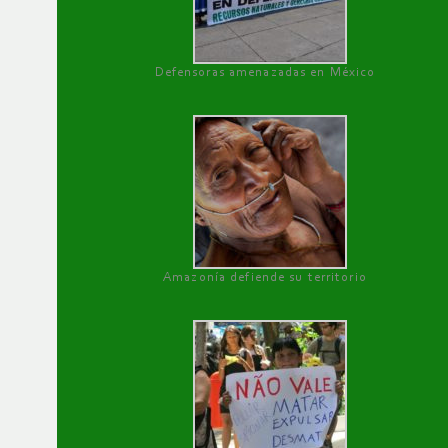
Defensoras amenazadas en México
Amazonía defiende su territorio