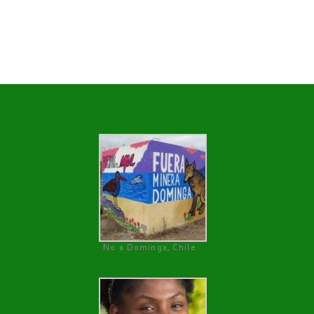
No a Dominga, Chile