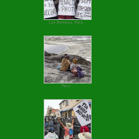
Las Bambas, Perú
Perú