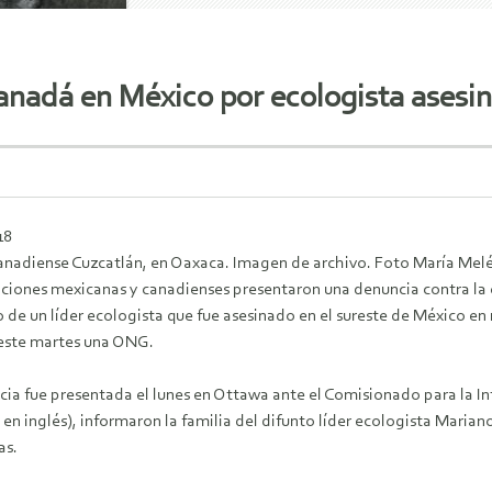
nadá en México por ecologista asesi
18
anadiense Cuzcatlán, en Oaxaca. Imagen de archivo. Foto María Melé
ciones mexicanas y canadienses presentaron una denuncia contra la
o de un líder ecologista que fue asesinado en el sureste de México en
este martes una ONG.
cia fue presentada el lunes en Ottawa ante el Comisionado para la I
s en inglés), informaron la familia del difunto líder ecologista Mari
as.