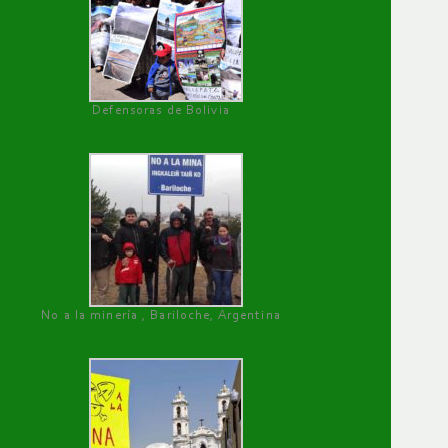
Defensoras de Bolivia
No a la minería , Bariloche, Argentina