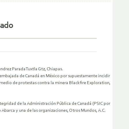
nado
ndrez ParadaTuxtla Gtz, Chiapas.
 embajada de Canadá en México por supuestamente incidir
 medio de protestas contra la minera Blackfire Exploration,
ntegridad de la Administración Pública de Canadá (PSIC por
ano Abarca y una de las organizaciones, Otros Mundos, A.C.