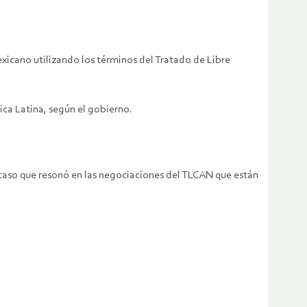
icano utilizando los términos del Tratado de Libre
ica Latina, según el gobierno.
caso que resonó en las negociaciones del TLCAN que están