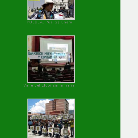
PUEBLA, Pue, 27 Enero
Valle del Elqui sin minería.