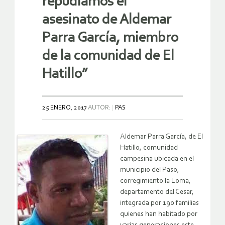
repudiamos el
asesinato de Aldemar
Parra García, miembro
de la comunidad de El
Hatillo”
25 ENERO, 2017
AUTOR:
PAS
Aldemar Parra García, de El
Hatillo, comunidad
campesina ubicada en el
municipio del Paso,
corregimiento la Loma,
departamento del Cesar,
integrada por 190 familias
quienes han habitado por