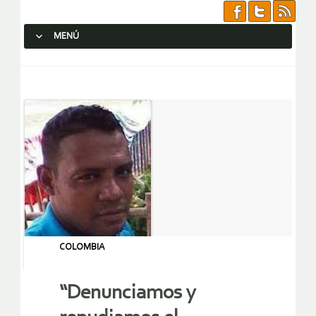
MENÚ
SALTAR AL CONTENIDO.
COLOMBIA
“Denunciamos y