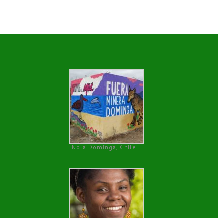
No a Dominga, Chile