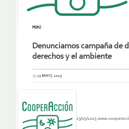
PERÚ
Denunciamos campaña de dif
derechos y el ambiente
23 MAYO, 2025
23/05/2025 www.cooperacc