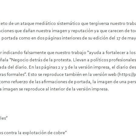
eto de un ataque mediático sistemático que tergiversa nuestro trab
caciones que dañan nuestra imagen y reputación ya que carecen de t
a portada como en dos páginas interiores de su edición del 17 de ma
r indicando falsamente que nuestro trabajo “ayuda a fortalecer a los 
ñala “Negocio detrás de la protesta. Llevan a políticos profesionale
da del diario. En las páginas 2 y 3 de la versión impresa, el diario 
as formales”. Esto se reproduce también en la versión web (https://
omo refuerzo de las afirmaciones de portada, la imagen de una perso
imagen se reproduce al interior de la versión impresa.
les”
os contra la explotación de cobre”