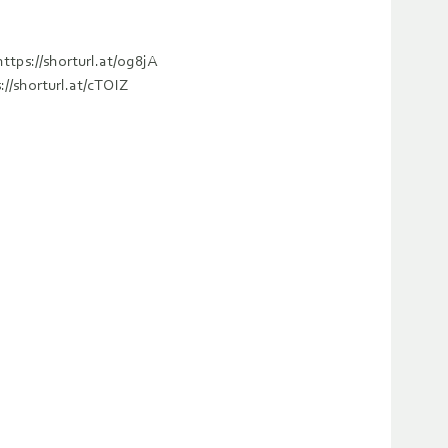
https://shorturl.at/og8jA
://shorturl.at/cTOIZ