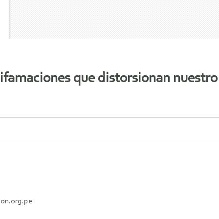
amaciones que distorsionan nuestro t
ion.org.pe