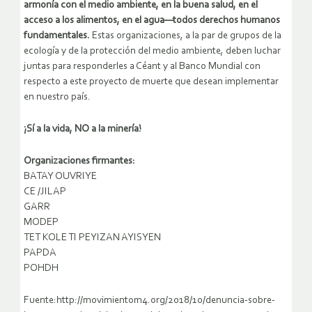
armonía con el medio ambiente, en la buena salud, en el
acceso a los alimentos, en el agua—todos derechos humanos
fundamentales.
Estas organizaciones, a la par de grupos de la
ecología y de la protección del medio ambiente, deben luchar
juntas para responderles a Céant y al Banco Mundial con
respecto a este proyecto de muerte que desean implementar
en nuestro país.
¡Sí a la vida, NO a la minería!
Organizaciones firmantes:
BATAY OUVRIYE
CE /JILAP
GARR
MODEP
TET KOLE TI PEYIZAN AYISYEN
PAPDA
POHDH
Fuente:http://movimientom4.org/2018/10/denuncia-sobre-