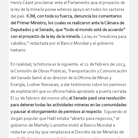
Henry Céant proclamar ante el Parlamento que el proyecto de
la ley de la minería posee extenso apoyo en todos los sectores
del país.
KJM, con toda su fuerza, denuncia los comentarios
del Primer Ministro, los cuales se realizaron ante la Cámara de
Deputados y el Senado, que “todo el mundo está de acuerdo”
con el proyecto de la ley de la minería.
La ley es “medicina para
caballos,” redactada por el Banco Mundial y el gobierno
haitiano.
En realidad, la historia es la siguiente: el 21 de febrero de 2013,
la Comisión de Obras Publicas, Transportación y Comunicación
del Senado llamó al ex director de la Oficina de Minas y
Energía, Ludner Remarais, a dar testimonio sobre los permisos
de explotación que su oficina había aprobado a puerta cerrada.
El 22 de febrero del mismo año,
el Senado pasó una resolución
para detener todas las actividades mineras en las comunidades
y pausar el otorgamiento de permisos al respecto
. Siguiendo el
slogan popular que Haití estaba “abierto para negocios,” el
gobierno de Martelly-Lamothe invitó al Banco Mundial a
redactar una ley que remplazara el Decreto de las Minerías de