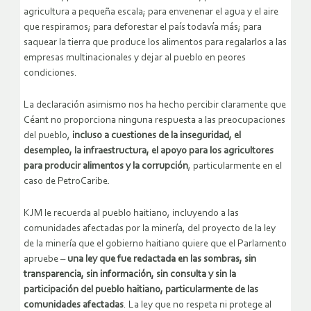
agricultura a pequeña escala; para envenenar el agua y el aire
que respiramos; para deforestar el país todavía más; para
saquear la tierra que produce los alimentos para regalarlos a las
empresas multinacionales y dejar al pueblo en peores
condiciones.
La declaración asimismo nos ha hecho percibir claramente que
Céant no proporciona ninguna respuesta a las preocupaciones
del pueblo,
incluso a cuestiones de la inseguridad, el
desempleo, la infraestructura, el apoyo para los agricultores
para producir alimentos y la corrupción
, particularmente en el
caso de PetroCaribe.
KJM le recuerda al pueblo haitiano, incluyendo a las
comunidades afectadas por la minería, del proyecto de la ley
de la minería que el gobierno haitiano quiere que el Parlamento
apruebe –
una ley que fue redactada en las sombras, sin
transparencia, sin información, sin consulta y sin la
participación del pueblo haitiano, particularmente de las
comunidades afectadas
. La ley que no respeta ni protege al