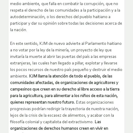
medio ambiente, que falla en combatir la corrupción, que no
respeta el derecho de las comunidades a la participación y a la
autodeterminación, o los derechos del pueblo haitiano a
participar y dar su opinión sobre todas las decisiones acerca de
la nación.
En este sentido, KJM de nuevo advierte al Parlamento haitiano
a no votar por la ley de la minería, un proyecto de ley que
invitaría la muerte al abrir las puertas del país a las empresas
extranjeras, las cuales han llegado a pillar, explotar y llevarse
los pocos recursos de nuestro país pequeño y destruir el medio
ambiente.
KJM llama la atención de todo el pueblo, de las
comunidades afectadas, de organizaciones de agricultores y
campesinos que creen en su derecho al libre acceso a la tierra
para la agricultura, para alimentar a los niños de esta nación,
quienes representan nuestro futuro.
Estas organizaciones
progresivas podrían redirigir la trayectoria de nuestra nación,
lejos de la crisis de la escasez de alimentos, y acabar con la
filosofía colonial y capitalista del extractivismo.
Las
organizaciones de derechos humanos creen en vivir en