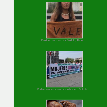
Protestas contra VALE, Brasil
Defensoras amenazadas en México