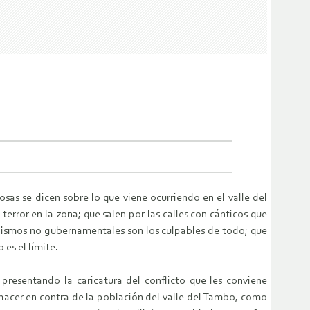
as se dicen sobre lo que viene ocurriendo en el valle del
error en la zona; que salen por las calles con cánticos que
ganismos no gubernamentales son los culpables de todo; que
es el límite.
resentando la caricatura del conflicto que les conviene
e hacer en contra de la población del valle del Tambo, como