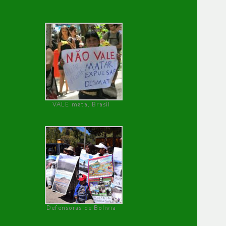
VALE mata, Brasil
Defensoras de Bolivia