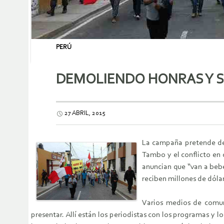
PERÚ
DEMOLIENDO HONRAS Y 
27 ABRIL, 2015
La campaña pretende dem
Tambo y el conflicto en 
anuncian que “van a bebe
reciben millones de dóla
Varios medios de comuni
presentar. Allí están los periodistas con los programas y 