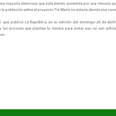
na mayoría silenciosa que está siendo sometida por una minoría que
e la población sobre el proyecto Tía María no estaría demás una cons
K que publicó La República en su edición del domingo 26 de abril:
 las acciones que plantea la minera para evitar eso no son sufic
nan.