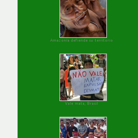
Amazonía defiende su territorio
Vale mata, Brasil