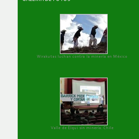
Wirakutas luchan contra la minería en México
Valle de Elqui sin minería. Chile