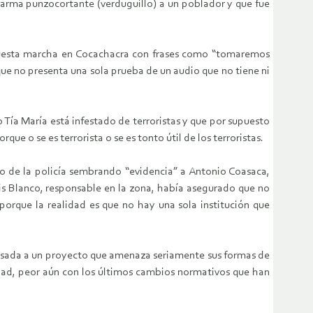
arma punzocortante (verduguillo) a un poblador y que fue
supuesta marcha en Cocachacra con frases como “tomaremos
ue no presenta una sola prueba de un audio que no tiene ni
 Tía María está infestado de terroristas y que por supuesto
ue o se es terrorista o se es tonto útil de los terroristas.
deo de la policía sembrando “evidencia” a Antonio Coasaca,
is Blanco, responsable en la zona, había asegurado que no
orque la realidad es que no hay una sola institución que
 pasada a un proyecto que amenaza seriamente sus formas de
lidad, peor aún con los últimos cambios normativos que han