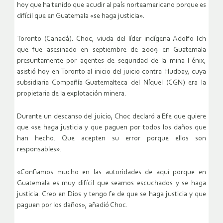
hoy que ha tenido que acudir al país norteamericano porque es
difícil que en Guatemala «se haga justicia».
Toronto (Canadá). Choc, viuda del líder indígena Adolfo Ich
que fue asesinado en septiembre de 2009 en Guatemala
presuntamente por agentes de seguridad de la mina Fénix,
asistió hoy en Toronto al inicio del juicio contra Hudbay, cuya
subsidiaria Compañía Guatemalteca del Níquel (CGN) era la
propietaria de la explotación minera.
Durante un descanso del juicio, Choc declaró a Efe que quiere
que «se haga justicia y que paguen por todos los daños que
han hecho. Que acepten su error porque ellos son
responsables».
«Confiamos mucho en las autoridades de aquí porque en
Guatemala es muy difícil que seamos escuchados y se haga
justicia. Creo en Dios y tengo fe de que se haga justicia y que
paguen por los daños», añadió Choc.