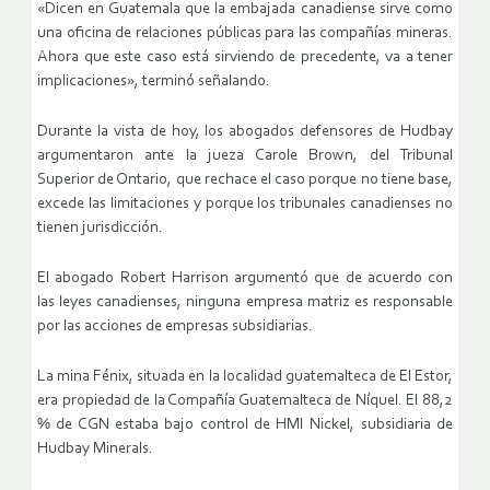
«Dicen en Guatemala que la embajada canadiense sirve como
una oficina de relaciones públicas para las compañías mineras.
Ahora que este caso está sirviendo de precedente, va a tener
implicaciones», terminó señalando.
Durante la vista de hoy, los abogados defensores de Hudbay
argumentaron ante la jueza Carole Brown, del Tribunal
Superior de Ontario, que rechace el caso porque no tiene base,
excede las limitaciones y porque los tribunales canadienses no
tienen jurisdicción.
El abogado Robert Harrison argumentó que de acuerdo con
las leyes canadienses, ninguna empresa matriz es responsable
por las acciones de empresas subsidiarias.
La mina Fénix, situada en la localidad guatemalteca de El Estor,
era propiedad de la Compañía Guatemalteca de Níquel. El 88,2
% de CGN estaba bajo control de HMI Nickel, subsidiaria de
Hudbay Minerals.