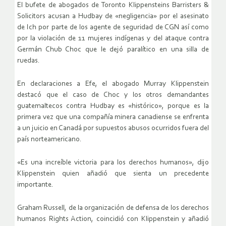
El bufete de abogados de Toronto Klippensteins Barristers &
Solicitors acusan a Hudbay de «negligencia» por el asesinato
de Ich por parte de los agente de seguridad de CGN así como
por la violación de 11 mujeres indígenas y del ataque contra
Germán Chub Choc que le dejó paralítico en una silla de
ruedas.
En declaraciones a Efe, el abogado Murray Klippenstein
destacó que el caso de Choc y los otros demandantes
guatemaltecos contra Hudbay es «histórico», porque es la
primera vez que una compañía minera canadiense se enfrenta
a un juicio en Canadá por supuestos abusos ocurridos fuera del
país norteamericano.
«Es una increíble victoria para los derechos humanos», dijo
Klippenstein quien añadió que sienta un precedente
importante.
Graham Russell, de la organización de defensa de los derechos
humanos Rights Action, coincidió con Klippenstein y añadió