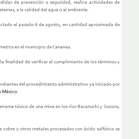
edidas de prevención o seguridad, realice actividades de
stemas, a la calidad del agua o al ambiente.
tectado el pasado 6 de agosto, en cantidad aproximada de
lómetros en el municipio de Cananea.
la finalidad de verificar el cumplimiento de los términos y
ndientes del procedimiento administrativo ya iniciado por
o México
.
errame tóxico de una mina en los ríos Bacanuchi y Sonora,
 cobre y otros metales procesados con ácido sulfúrico se