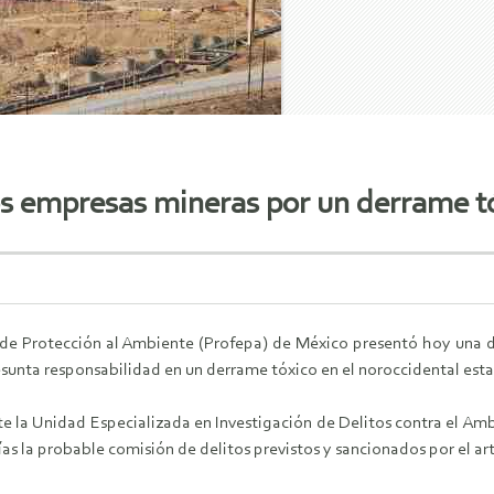
 empresas mineras por un derrame t
 de Protección al Ambiente (Profepa) de México presentó hoy una d
sunta responsabilidad en un derrame tóxico en el noroccidental est
te la Unidad Especializada en Investigación de Delitos contra el Ambi
s la probable comisión de delitos previstos y sancionados por el art