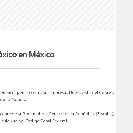
óxico en México
enuncia penal contra las empresas Buenavista del Cobre y
ado de Sonora.
ente de la Procuraduría General de la República (Fiscalía),
ículo 414 del Código Penal Federal.