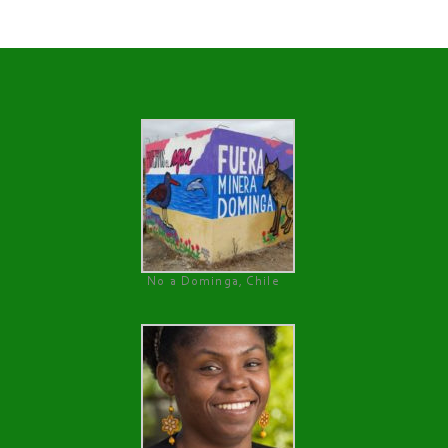
No a Dominga, Chile