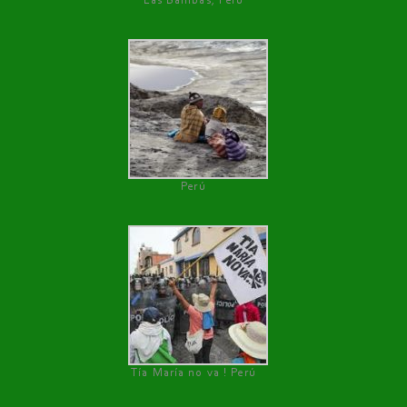
Las Bambas, Perú
Perú
Tía María no va ! Perú