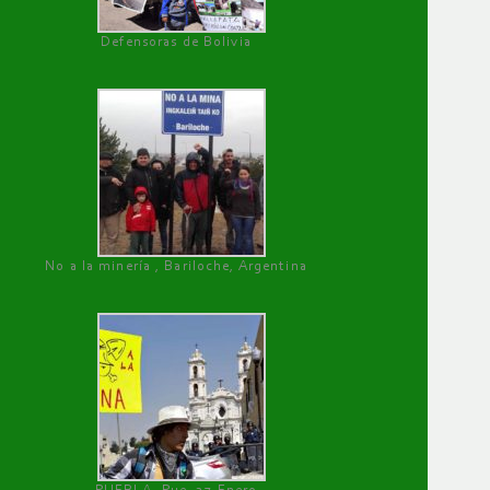
Defensoras de Bolivia
No a la minería , Bariloche, Argentina