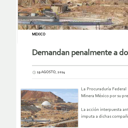
MEXICO
Demandan penalmente a dos
19 AGOSTO, 2014
La Procuraduría Federal
Minera México por su pre
La acción interpuesta an
imputa a dichas compañía