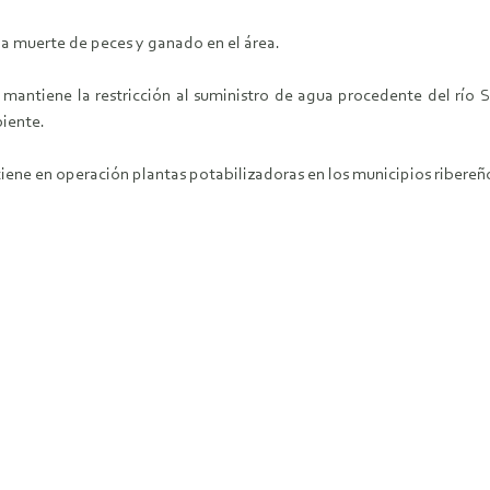
la muerte de peces y ganado en el área.
mantiene la restricción al suministro de agua procedente del río S
iente.
ene en operación plantas potabilizadoras en los municipios ribereño