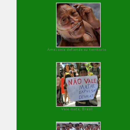
Amazonía defiende su territorio
Vale mata, Brasil