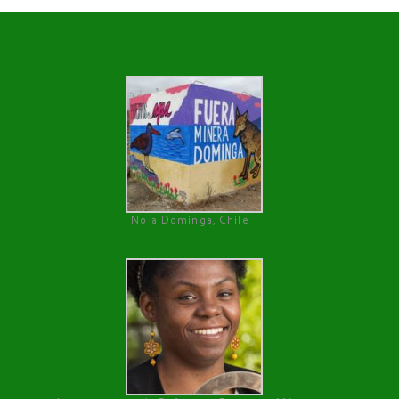
No a Dominga, Chile