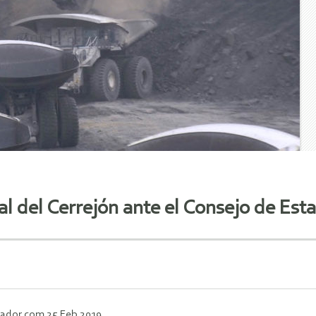
 del Cerrejón ante el Consejo de Est
tador.com 25 Feb 2019