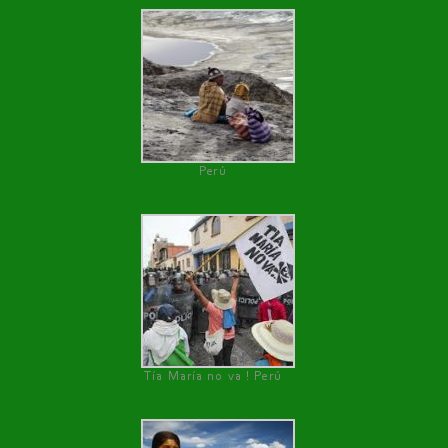
Perú
Tía María no va ! Perú