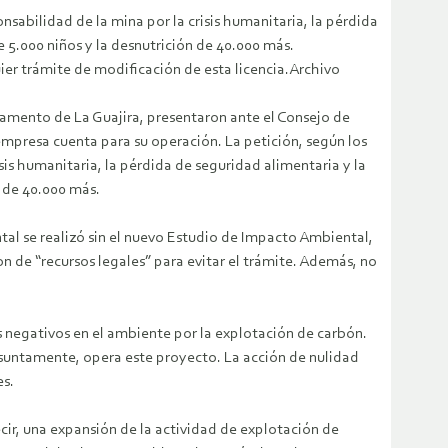
nsabilidad de la mina por la crisis humanitaria, la pérdida
 5.000 niños y la desnutrición de 40.000 más.
er trámite de modificación de esta licencia.Archivo
tamento de La Guajira, presentaron ante el Consejo de
mpresa cuenta para su operación. La petición, según los
sis humanitaria, la pérdida de seguridad alimentaria y la
 de 40.000 más.
tal se realizó sin el nuevo Estudio de Impacto Ambiental,
n de “recursos legales” para evitar el trámite. Además, no
s negativos en el ambiente por la explotación de carbón.
presuntamente, opera este proyecto. La acción de nulidad
es.
cir, una expansión de la actividad de explotación de