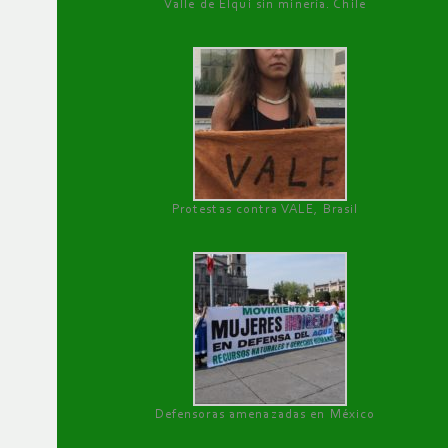
Valle de Elqui sin minería. Chile
Protestas contra VALE, Brasil
Defensoras amenazadas en México