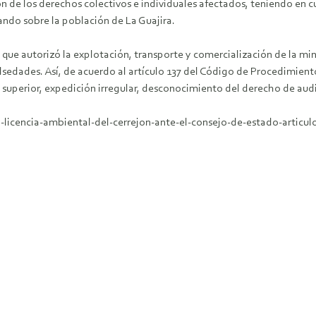
ón de los derechos colectivos e individuales afectados, teniendo en 
ndo sobre la población de La Guajira.
que autorizó la explotación, transporte y comercialización de la min
sedades. Así, de acuerdo al artículo 137 del Código de Procedimiento
superior, expedición irregular, desconocimiento del derecho de audi
licencia-ambiental-del-cerrejon-ante-el-consejo-de-estado-articul