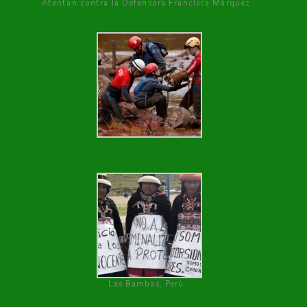
Atentan contra la Defensora Francisca Márquez
Las Bambas, Perú