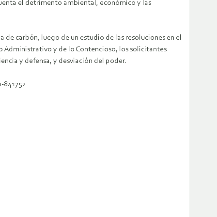
cuenta el detrimento ambiental, económico y las
a de carbón, luego de un estudio de las resoluciones en el
 Administrativo y de lo Contencioso, los solicitantes
encia y defensa, y desviación del poder.
o-841752