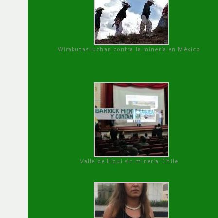
Wirakutas luchan contra la minería en México
Valle de Elqui sin minería. Chile