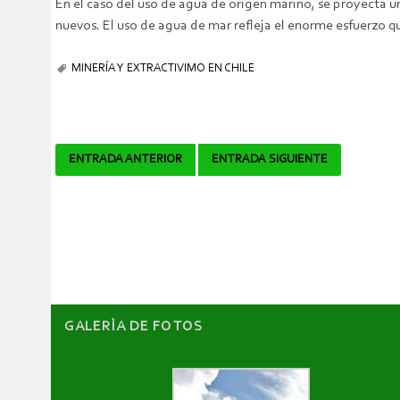
En el caso del uso de agua de origen marino, se proyecta
nuevos. El uso de agua de mar refleja el enorme esfuerzo qu
MINERÍA Y EXTRACTIVIMO EN CHILE
Navegador
ENTRADA ANTERIOR
ENTRADA SIGUIENTE
de
artículos
GALERÌA DE FOTOS