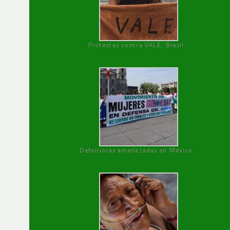
Protestas contra VALE, Brasil
Defensoras amenazadas en México