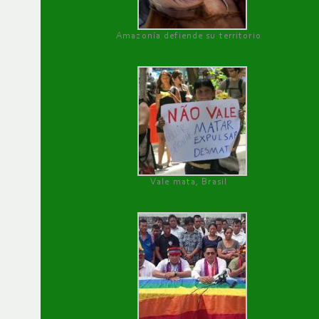
Amazonía defiende su territorio
Vale mata, Brasil