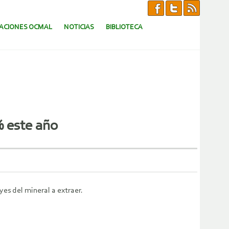
CACIONES OCMAL
NOTICIAS
BIBLIOTECA
% este año
es del mineral a extraer.