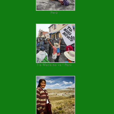
Perú
Tía María no va ! Perú