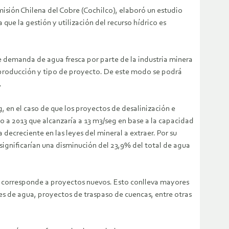
misión Chilena del Cobre (Cochilco), elaboró un estudio
que la gestión y utilización del recurso hídrico es
e demanda de agua fresca por parte de la industria minera
de producción y tipo de proyecto. De este modo se podrá
.
, en el caso de que los proyectos de desalinización e
a 2013 que alcanzaría a 13 m3/seg en base a la capacidad
creciente en las leyes del mineral a extraer. Por su
ignificarían una disminución del 23,9% del total de agua
je corresponde a proyectos nuevos. Esto conlleva mayores
des de agua, proyectos de traspaso de cuencas, entre otras