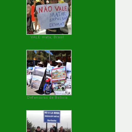
VALE mata, Brasil
Defensoras de Bolivia