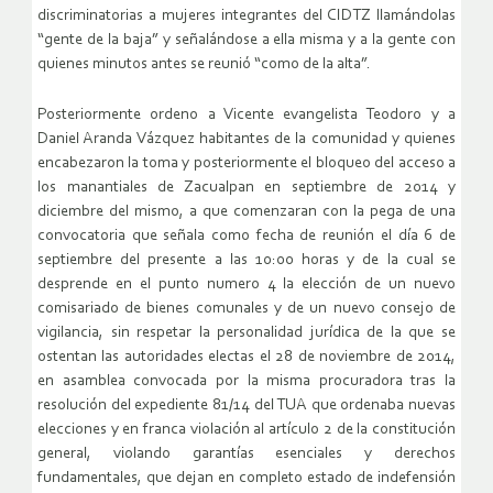
discriminatorias a mujeres integrantes del CIDTZ llamándolas
“gente de la baja” y señalándose a ella misma y a la gente con
quienes minutos antes se reunió “como de la alta”.
Posteriormente ordeno a Vicente evangelista Teodoro y a
Daniel Aranda Vázquez habitantes de la comunidad y quienes
encabezaron la toma y posteriormente el bloqueo del acceso a
los manantiales de Zacualpan en septiembre de 2014 y
diciembre del mismo, a que comenzaran con la pega de una
convocatoria que señala como fecha de reunión el día 6 de
septiembre del presente a las 10:00 horas y de la cual se
desprende en el punto numero 4 la elección de un nuevo
comisariado de bienes comunales y de un nuevo consejo de
vigilancia, sin respetar la personalidad jurídica de la que se
ostentan las autoridades electas el 28 de noviembre de 2014,
en asamblea convocada por la misma procuradora tras la
resolución del expediente 81/14 del TUA que ordenaba nuevas
elecciones y en franca violación al artículo 2 de la constitución
general, violando garantías esenciales y derechos
fundamentales, que dejan en completo estado de indefensión