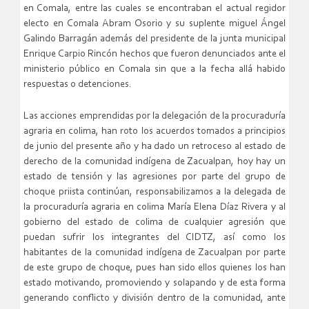
en Comala, entre las cuales se encontraban el actual regidor
electo en Comala Abram Osorio y su suplente miguel Ángel
Galindo Barragán además del presidente de la junta municipal
Enrique Carpio Rincón hechos que fueron denunciados ante el
ministerio público en Comala sin que a la fecha allá habido
respuestas o detenciones.
Las acciones emprendidas por la delegación de la procuraduría
agraria en colima, han roto los acuerdos tomados a principios
de junio del presente año y ha dado un retroceso al estado de
derecho de la comunidad indígena de Zacualpan, hoy hay un
estado de tensión y las agresiones por parte del grupo de
choque priista continúan, responsabilizamos a la delegada de
la procuraduría agraria en colima María Elena Díaz Rivera y al
gobierno del estado de colima de cualquier agresión que
puedan sufrir los integrantes del CIDTZ, así como los
habitantes de la comunidad indígena de Zacualpan por parte
de este grupo de choque, pues han sido ellos quienes los han
estado motivando, promoviendo y solapando y de esta forma
generando conflicto y división dentro de la comunidad, ante