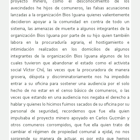
proyecto minero, como el desconocimiento de los
avecindados he hijos de comuneros, las falsas acusaciones
lanzadas a la organización Bios Iguana quienes valientemente
decidieron apoyar a la comunidad en contra de todo un
sistema, las amenazas de muerte a algunos integrantes de la
organización Bios Iguana por parte de su hijo quien también
labora en la procuraduría agraria, el hostigamiento e
intimidación realizados en los domicilios de algunos
integrantes de la organización Bios Iguana algunos de los
cuales tuvieron que abandonar el estado como el activista
social Víctor Chií, las veces que la procuradora de manera
grosera, déspota y discriminatoriamente nos ha impedido
entrar a su oficina para sostener una audiencia por el solo
hecho de no estar en el censo básico de comuneros, o las
veces que estando en una audiencia nos negaba el derecho a
hablar y quienes lo hicimos fuimos sacados de su oficina por su
personal de seguridad, recordemos que fue ella quien
impulsaba el proyecto minero apoyado en Carlos Guzmán y
otros comuneros corrompidos, que fue ella quien trato de
cambiar el régimen de propiedad comunal a ejidal, no nos
sorprende su manera de actuar, es por esto que hemos