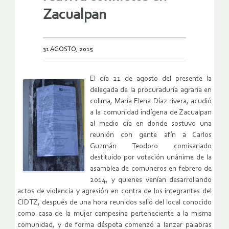
Zacualpan
31 AGOSTO, 2015
El día 21 de agosto del presente la
delegada de la procuraduría agraria en
colima, María Elena Díaz rivera, acudió
a la comunidad indígena de Zacualpan
al medio día en donde sostuvo una
reunión con gente afín a Carlos
Guzmán Teodoro comisariado
destituido por votación unánime de la
asamblea de comuneros en febrero de
2014, y quienes venían desarrollando
actos de violencia y agresión en contra de los integrantes del
CIDTZ, después de una hora reunidos salió del local conocido
como casa de la mujer campesina perteneciente a la misma
comunidad, y de forma déspota comenzó a lanzar palabras