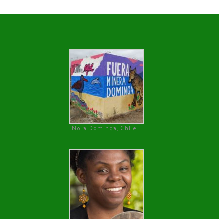
No a Dominga, Chile