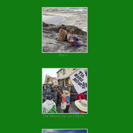
Perú
Tía María no va ! Perú