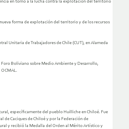
ia en torno a la lucha contra la explotación del territorio
nueva forma de explotación del territorio y de los recursos
Central Unitaria de Trabajadores de Chile (CUT), en Alameda
 Foro Boliviano sobre Medio Ambiente y Desarrollo,
a, OCMAL.
ural, específicamente del pueblo Huilliche en Chiloé. Fue
l de Caciques de Chiloé y por la Federación de
al y recibió la Medalla del Orden al Mérito Artístico y