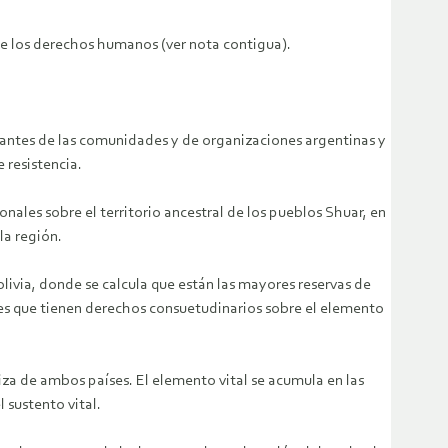
de los derechos humanos (ver nota contigua).
tantes de las comunidades y de organizaciones argentinas y
 resistencia.
les sobre el territorio ancestral de los pueblos Shuar, en
la región.
livia, donde se calcula que están las mayores reservas de
es que tienen derechos consuetudinarios sobre el elemento
za de ambos países. El elemento vital se acumula en las
 sustento vital.