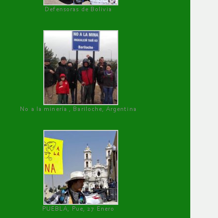
Defensoras de Bolivia
No a la minería , Bariloche, Argentina
PUEBLA, Pue, 27 Enero