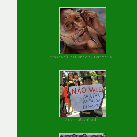
Amazonía defiende su territorio
Vale mata, Brasil