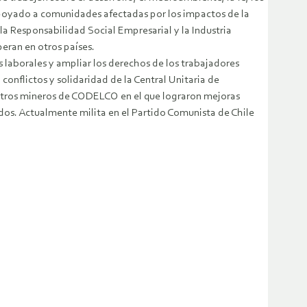
apoyado a comunidades afectadas por los impactos de la
la Responsabilidad Social Empresarial y la Industria
peran en otros países.
s laborales y ampliar los derechos de los trabajadores
conflictos y solidaridad de la Central Unitaria de
centros mineros de CODELCO en el que lograron mejoras
ados. Actualmente milita en el Partido Comunista de Chile