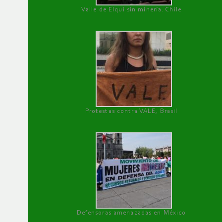
Valle de Elqui sin minería. Chile
Protestas contra VALE, Brasil
Defensoras amenazadas en México