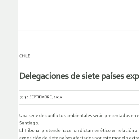
CHILE
Delegaciones de siete países ex
30 SEPTIEMBRE, 2010
Una serie de conflictos ambientales serán presentados en el P
Santiago.
El Tribunal pretende hacer un dictamen ético en relación a 
exposición de siete países afectados por este modelo extra